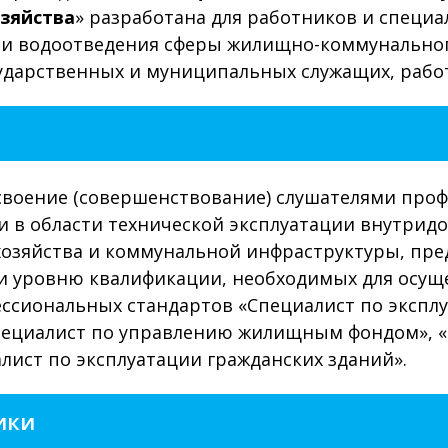
зяйства
» разработана для работников и специа
 и водоотведения сферы жилищно-коммунально
осударственных и муниципальных служащих, раб
освоение (совершенствование) слушателями пр
и в области технической эксплуатации внутрид
 хозяйства и коммунальной инфраструктуры, п
 и уровню квалификации, необходимых для осущ
ссиональных стандартов «Специалист по эксплу
Специалист по управлению жилищным фондом», 
ист по эксплуатации гражданских зданий».
ики