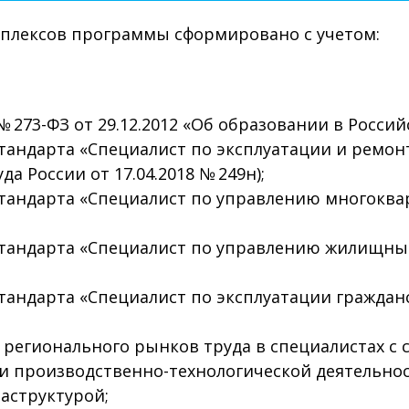
плексов программы сформировано с учетом:
 273-ФЗ от 29.12.2012 «Об образовании в Росси
тандарта «Специалист по эксплуатации и ремон
а России от 17.04.2018 № 249н);
стандарта «Специалист по управлению многокв
тандарта «Специалист по управлению жилищны
тандарта «Специалист по эксплуатации граждан
 регионального рынков труда в специалистах с
и производственно-технологической деятельно
аструктурой;