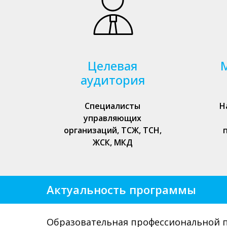
Целевая
аудитория
Специалисты
Н
управляющих
организаций, ТСЖ, ТСН,
ЖСК, МКД
Актуальность программы
Образовательная профессиональной п