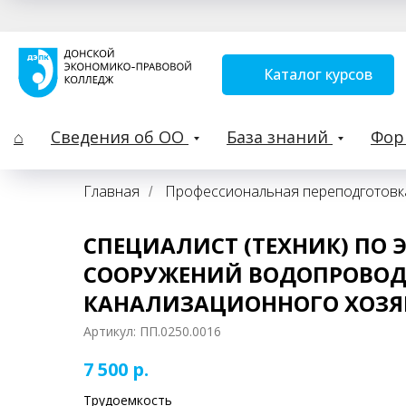
Каталог курсов
⌂
Сведения об ОО
База знаний
Фо
Главная
Профессиональная переподготовк
/
СПЕЦИАЛИСТ (ТЕХНИК) ПО 
СООРУЖЕНИЙ ВОДОПРОВОД
КАНАЛИЗАЦИОННОГО ХОЗЯ
Артикул:
ПП.0250.0016
7 500
р.
Трудоемкость