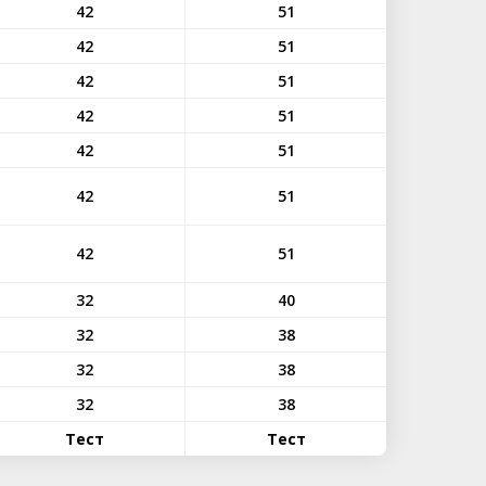
42
51
42
51
42
51
42
51
42
51
42
51
42
51
32
40
32
38
32
38
32
38
Тест
Тест