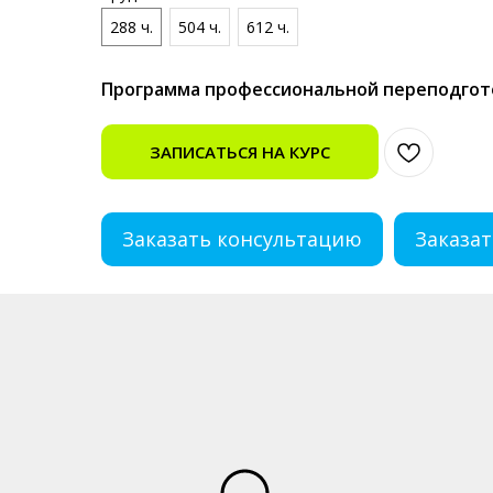
288 ч.
504 ч.
612 ч.
Программа профессиональной переподгот
ЗАПИСАТЬСЯ НА КУРС
Заказать консультацию
Заказат