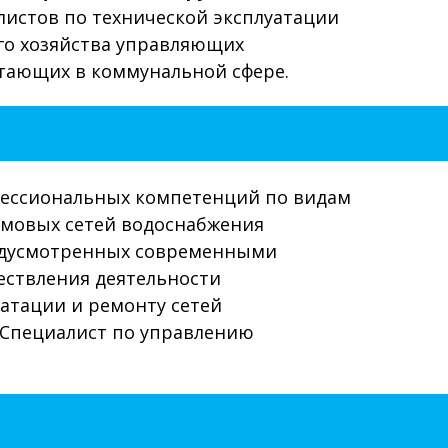
листов по технической эксплуатации
го хозяйства управляющих
отающих в коммунальной сфере.
офессиональных компетенций по видам
омовых сетей водоснабжения
редусмотренных современными
ествления деятельности
атации и ремонту сетей
«Специалист по управлению