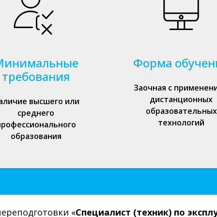
Минимальные
Форма обучен
требования
Заочная с применен
дистанционных
аличие высшего или
образовательных
среднего
технологий
профессионального
образования
ереподготовки «
Специалист (техник) по экспл