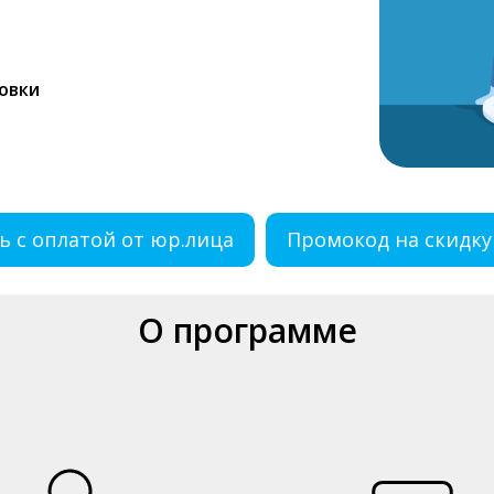
овки
ь с оплатой от юр.лица
Промокод на скидку
О программе