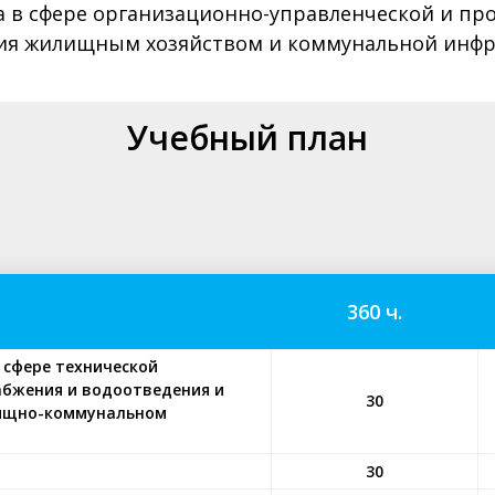
а в сфере организационно-управленческой и пр
ния жилищным хозяйством и коммунальной инфр
Учебный план
360 ч.
 сфере технической
абжения и водоотведения и
30
лищно-коммунальном
30