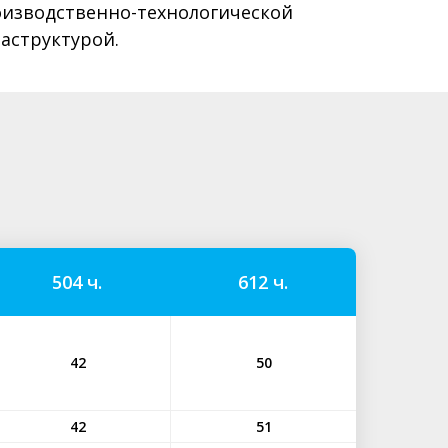
оизводственно-технологической
аструктурой.
504 ч.
612 ч.
42
50
42
51