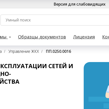
Версия для слабовидящих
рмы
Образцы документов
Лицензия
Ко
а
Управление ЖКХ
ПП.0250.0016
/
/
ЭКСПЛУАТАЦИИ СЕТЕЙ И
НО-
ЙСТВА