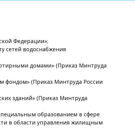
йской Федерации»;
ту сетей водоснабжения
артирными домами» (Приказ Минтруда
м фондом» (Приказ Минтруда России
ских зданий» (Приказ Минтруда
 специальным образованием в сфере
сти в области управления жилищным