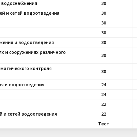
о водоснабжения
30
ей и сетей водоотведения
30
30
30
бжения и водоотведения
30
ях и сооружениях различного
30
оматического контроля
30
ия и водоотведения
24
24
22
й и сетей водоотведения
22
Тест