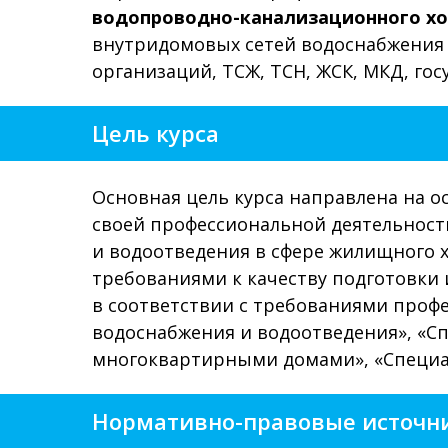
водопроводно-канализационного хо
внутридомовых сетей водоснабжения
организаций, ТСЖ, ТСН, ЖСК, МКД, г
Цель курса
Основная цель курса направлена на 
своей профессиональной деятельност
и водоотведения в сфере жилищного
требованиями к качеству подготовки
в соответствии с требованиями профе
водоснабжения и водоотведения», «
многоквартирными домами», «Специал
Нормативно-правовые источн