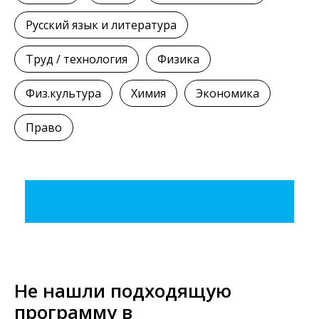
Русский язык и литература
Труд / технология
Физика
Физ.культура
Химия
Экономика
Право
Не нашли подходящую
программу в