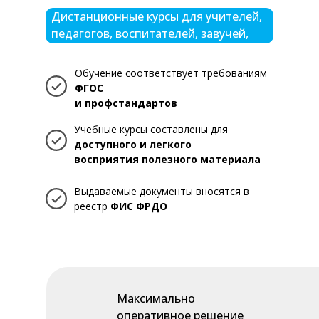
Дистанционные курсы для учителей,
педагогов, воспитателей, завучей,
директоров, заведующих
Обучение соответствует требованиям
ФГОС
и профстандартов
Учебные курсы составлены для
доступного и легкого
восприятия полезного материала
Выдаваемые документы вносятся в
реестр
ФИС ФРДО
Максимально
оперативное решение