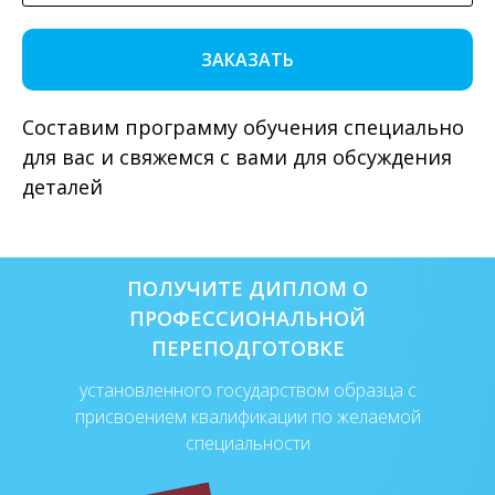
ЗАКАЗАТЬ
Составим программу обучения специально
для вас и свяжемся с вами для обсуждения
деталей
ПОЛУЧИТЕ ДИПЛОМ О
ПРОФЕССИОНАЛЬНОЙ
ПЕРЕПОДГОТОВКЕ
установленного государством образца с
присвоением квалификации по желаемой
специальности