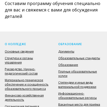
Составим программу обучения специально
для вас и свяжемся с вами для обсуждения
деталей
О КОЛЛЕДЖЕ
ОБРАЗОВАНИЕ
Основные сведения
Документы
Структура и органы
Образовательные стандарты
управления
Образование
Руководство. Научно-
Платные образовательные
педагогический состав
услуги
Материально-техническое
Стипендии и иные виды
обеспечение и оснащённость
материальной поддержки
образовательного процесса
Информационно-
Финансово-хозяйственная
образовательные ресурсы
деятельность
Вакантные места для приёма
Организация питания в