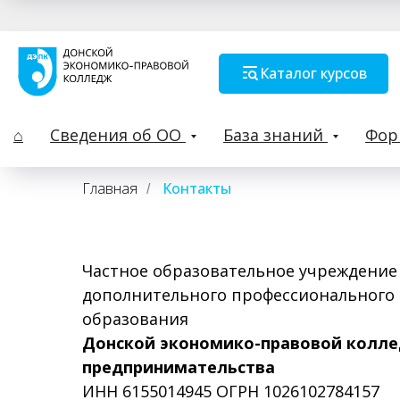
Каталог курсов
⌂
Сведения об ОО
База знаний
Фо
Главная
Контакты
/
Частное образовательное учреждение
дополнительного профессионального
образования
Донской экономико-правовой колл
предпринимательства
ИНН 6155014945 ОГРН 1026102784157