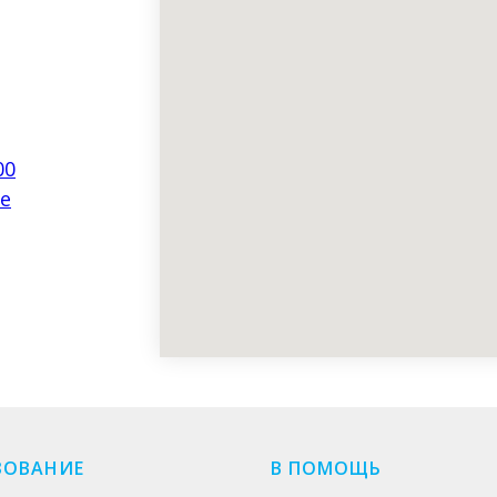
00
ne
ЗОВАНИЕ
В ПОМОЩЬ