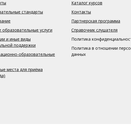
нты
Каталог курсов
вательные стандарты
Контакты
вание
Партнерская программа
 образовательные услуги
Справочник слушателя
ии и иные виды
Политика конфиденциальнос
альной поддержки
Политика в отношении перс
ационно-образовательные
данных
ые места для приёма
да)