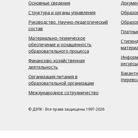
Основные сведения
Докуме
Структура и органы управления
Образо
Руководство. Научно-педагогический
Образо
состав
Платные
Материально-техническое
Стипенд
обеспечение и оснащённость
матери
образовательного процесса
Информ
Финансово-хозяйственная
ресурсы
деятельность
Вакантн
Организация питания в
(перево
образовательной организации
Международное сотрудничество
© ДЭПК - Все права защищены 1997-2026