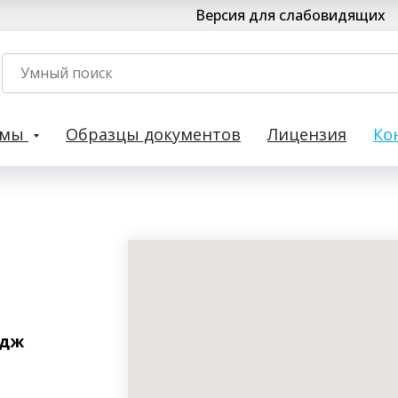
Версия для слабовидящих
рмы
Образцы документов
Лицензия
Ко
едж