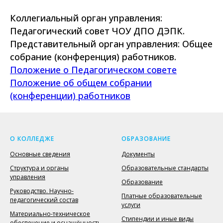
Коллегиальный орган управления:
Педагогический совет ЧОУ ДПО ДЭПК.
Представительный орган управления: Общее
собрание (конференция) работников.
Положение о Педагогическом совете
Положение об общем собрании
(конференции) работников
О КОЛЛЕДЖЕ
ОБРАЗОВАНИЕ
Основные сведения
Документы
Структура и органы
Образовательные стандарты
управления
Образование
Руководство. Научно-
Платные образовательные
педагогический состав
услуги
Материально-техническое
Стипендии и иные виды
обеспечение и оснащённость