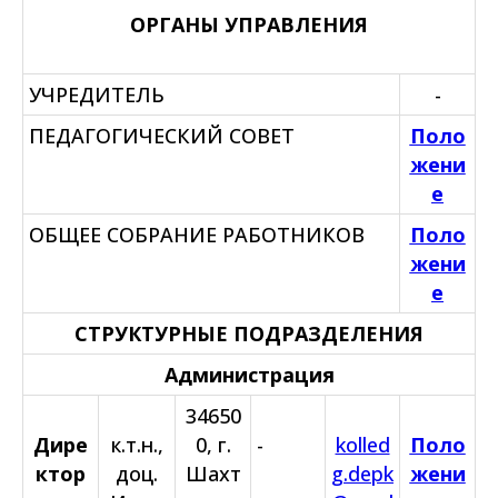
ОРГАНЫ УПРАВЛЕНИЯ
УЧРЕДИТЕЛЬ
-
ПЕДАГОГИЧЕСКИЙ СОВЕТ
Поло
жени
е
ОБЩЕЕ СОБРАНИЕ РАБОТНИКОВ
Поло
жени
е
СТРУКТУРНЫЕ ПОДРАЗДЕЛЕНИЯ
Администрация
34650
Дире
к.т.н.,
0, г.
-
kolled
Поло
ктор
доц.
Шахт
g.depk
жени