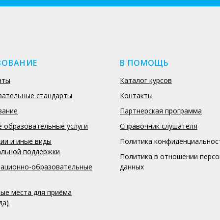
ЗОВАНИЕ
В ПОМОЩЬ
нты
Каталог курсов
вательные стандарты
Контакты
вание
Партнерская программа
 образовательные услуги
Справочник слушателя
ии и иные виды
Политика конфиденциальнос
альной поддержки
Политика в отношении перс
ационно-образовательные
данных
ые места для приёма
да)