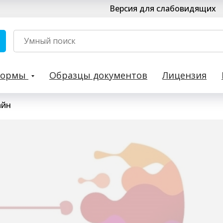
Версия для слабовидящих
Формы
Образцы документов
Лицензия
айн