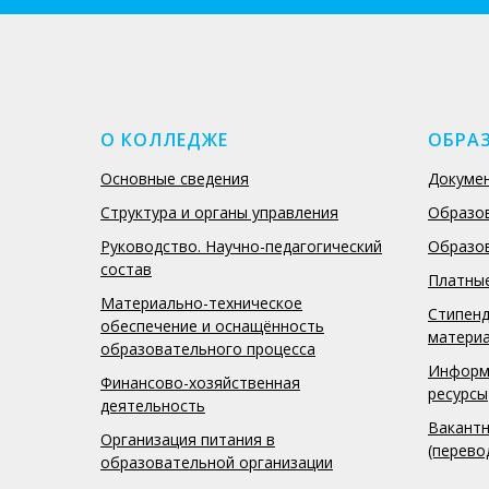
О КОЛЛЕДЖЕ
ОБРА
Основные сведения
Докуме
Структура и органы управления
Образо
Руководство. Научно-педагогический
Образо
состав
Платные
Материально-техническое
Стипенд
обеспечение и оснащённость
матери
образовательного процесса
Информ
Финансово-хозяйственная
ресурсы
деятельность
Вакантн
Организация питания в
(перево
образовательной организации