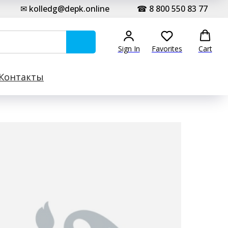
✉ kolledg@depk.online
☎ 8 800 550 83 77
Sign In
Favorites
Cart
Контакты