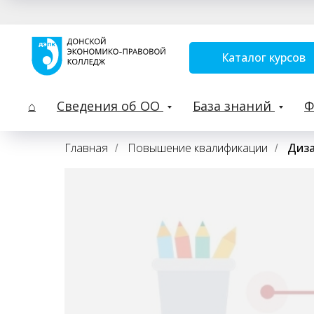
Каталог курсов
⌂
Сведения об ОО
База знаний
Главная
Повышение квалификации
Диз
/
/