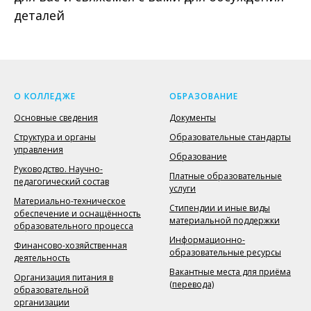
деталей
О КОЛЛЕДЖЕ
ОБРАЗОВАНИЕ
Основные сведения
Документы
Структура и органы
Образовательные стандарты
управления
Образование
Руководство. Научно-
Платные образовательные
педагогический состав
услуги
Материально-техническое
Стипендии и иные виды
обеспечение и оснащённость
материальной поддержки
образовательного процесса
Информационно-
Финансово-хозяйственная
образовательные ресурсы
деятельность
Вакантные места для приёма
Организация питания в
(перевода)
образовательной
организации