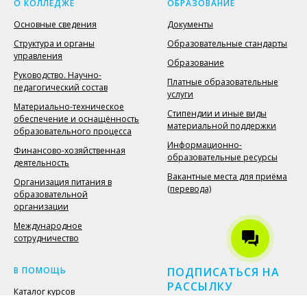
О КОЛЛЕДЖЕ
ОБРАЗОВАНИЕ
Основные сведения
Документы
Структура и органы
Образовательные стандарты
управления
Образование
Руководство. Научно-
Платные образовательные
педагогический состав
услуги
Материально-техническое
Стипендии и иные виды
обеспечение и оснащённость
материальной поддержки
образовательного процесса
Информационно-
Финансово-хозяйственная
образовательные ресурсы
деятельность
Вакантные места для приёма
Организация питания в
(перевода)
образовательной
организации
Международное
сотрудничество
В ПОМОЩЬ
ПОДПИСАТЬСЯ НА
РАССЫЛКУ
Каталог курсов