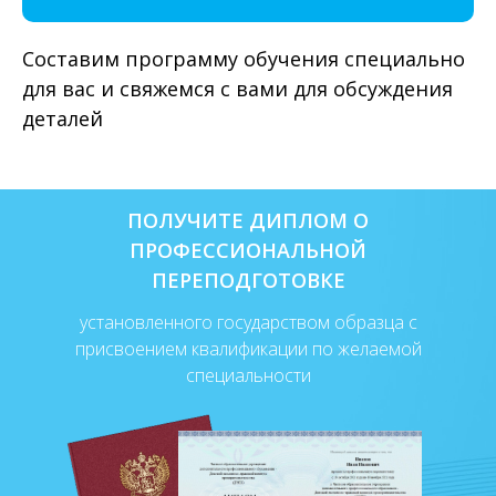
Составим программу обучения специально
для вас и свяжемся с вами для обсуждения
деталей
ПОЛУЧИТЕ ДИПЛОМ О
ПРОФЕССИОНАЛЬНОЙ
ПЕРЕПОДГОТОВКЕ
установленного государством образца с
присвоением квалификации по желаемой
специальности