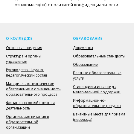
ознакомлен(на) с политикой конфиденциальности
О КОЛЛЕДЖЕ
ОБРАЗОВАНИЕ
Основные сведения
Документы
Структура и органы
Образовательные стандарты
управления
Образование
Руководство. Научно-
Платные образовательные
педагогический состав
услуги
Материально-техническое
Стипендии и иные виды
обеспечение и оснащённость
материальной поддержки
образовательного процесса
Информационно-
Финансово-хозяйственная
образовательные ресурсы
деятельность
Вакантные места для приёма
Организация питания в
(перевода)
образовательной
организации