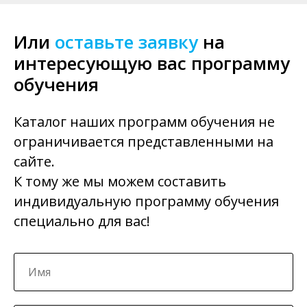
Или
оставьте заявку
на
интересующую вас программу
обучения
Каталог наших программ обучения не
ограничивается представленными на
сайте.
К тому же мы можем составить
индивидуальную программу обучения
специально для вас!