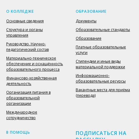
О КОЛЛЕДЖЕ
ОБРАЗОВАНИЕ
Основные сведения
Документы
Структура и органы
Образовательные стандарты
управления
Образование
Руководство. Научно-
Платные образовательные
педагогический состав
услуги
Материально-техническое
Стипендии и иные виды
обеспечение и оснащённость
материальной поддержки
образовательного процесса
Информационно-
Финансово-хозяйственная
образовательные ресурсы
деятельность
Вакантные места для приёма
Организация питания в
(перевода)
образовательной
организации
Международное
сотрудничество
В ПОМОЩЬ
ПОДПИСАТЬСЯ НА