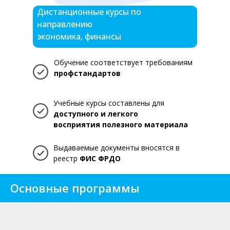
Дистанционные курсы по
направлению
экономика, финансы
Обучение соответствует требованиям
профстандартов
Учебные курсы составлены для
доступного и легкого
восприятия полезного материала
Выдаваемые документы вносятся в
реестр
ФИС ФРДО
Основные программы