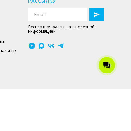
РАССЫЛКУ
Бесплатная рассылка с полезной
информацией
ти
ональных
Копирование материалов сайта без
письменного согласия
администрации запрещено