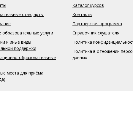
нты
Каталог курсов
вательные стандарты
Контакты
вание
Партнерская программа
 образовательные услуги
Справочник слушателя
ии и иные виды
Политика конфиденциальнос
альной поддержки
Политика в отношении перс
ационно-образовательные
данных
ые места для приёма
да)