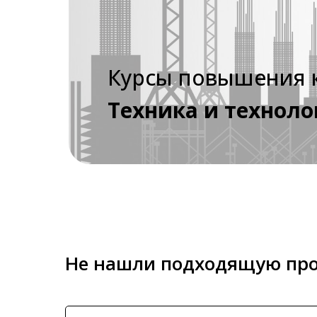
Курсы повышения 
Техника и техноло
Не нашли подходящую про