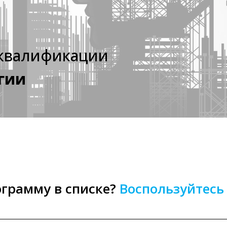
квалификации
гии
грамму в списке?
Воспользуйтесь