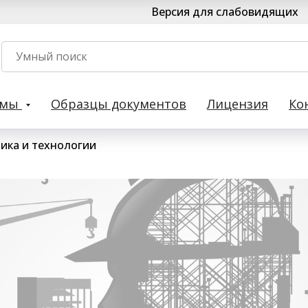
Версия для слабовидящих
рмы
Образцы документов
Лицензия
Ко
ика и технологии