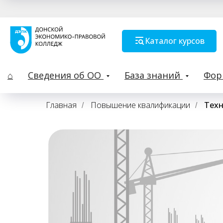
Каталог курсов
⌂
Сведения об ОО
База знаний
Фо
Главная
Повышение квалификации
Техн
/
/