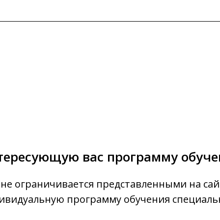
тересующую вас программу обуч
не ограничивается представленными на сай
ивидуальную программу обучения специальн