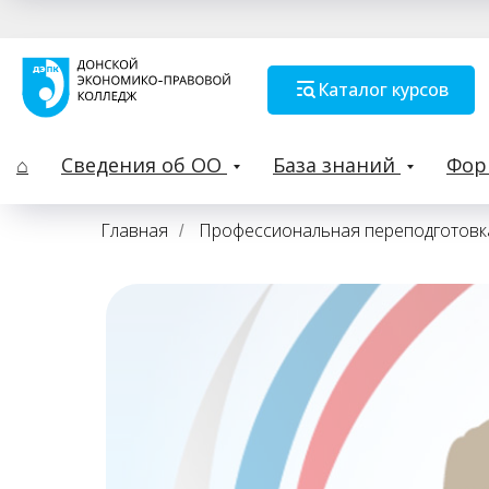
Каталог курсов
⌂
Сведения об ОО
База знаний
Фо
Главная
Профессиональная переподготовк
/