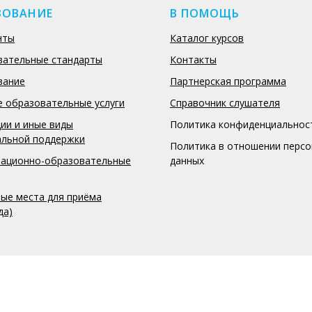
ЗОВАНИЕ
В ПОМОЩЬ
нты
Каталог курсов
вательные стандарты
Контакты
вание
Партнерская программа
 образовательные услуги
Справочник слушателя
ии и иные виды
Политика конфиденциальнос
альной поддержки
Политика в отношении перс
ационно-образовательные
данных
ые места для приёма
да)