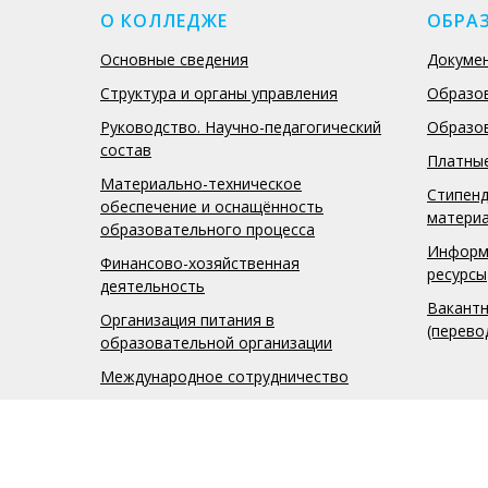
О КОЛЛЕДЖЕ
ОБРА
Основные сведения
Докуме
Структура и органы управления
Образо
Руководство. Научно-педагогический
Образо
состав
Платные
Материально-техническое
Стипенд
обеспечение и оснащённость
матери
образовательного процесса
Информ
Финансово-хозяйственная
ресурсы
деятельность
Вакантн
Организация питания в
(перево
образовательной организации
Международное сотрудничество
© ДЭПК - Все права защищены 1997-2026