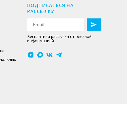
ПОДПИСАТЬСЯ НА
РАССЫЛКУ
Бесплатная рассылка с полезной
информацией
ти
ональных
Копирование материалов сайта без
письменного согласия
администрации запрещено