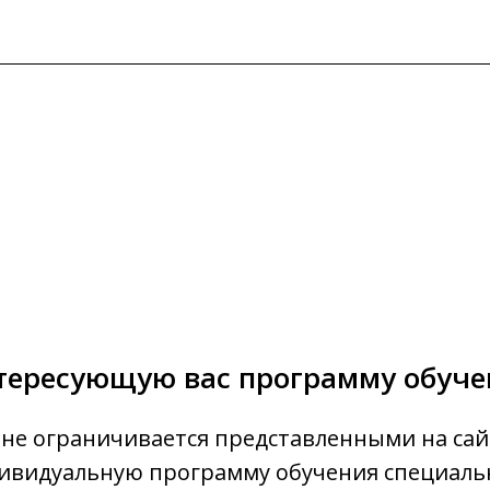
тересующую вас программу обуч
не ограничивается представленными на сай
ивидуальную программу обучения специальн