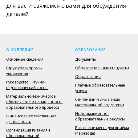
для вас и свяжемся с вами для обсуждения
деталей
О КОЛЛЕДЖЕ
ОБРАЗОВАНИЕ
Основные сведения
Документы
Структура и органы
Образовательные стандарты
управления
Образование
Руководство. Научно-
Платные образовательные
педагогический состав
услуги
Материально-техническое
Стипендии и иные виды
обеспечение и оснащённость
материальной поддержки
образовательного процесса
Информационно-
Финансово-хозяйственная
образовательные ресурсы
деятельность
Вакантные места для приёма
Организация питания в
(перевода)
образовательной