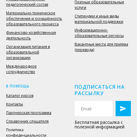
Платные образовательные
педагогический состав
услуги
Материально-техническое
Стипендии и иные виды
обеспечение и оснащённость
материальной поддержки
образовательного процесса
Информационно-
Финансово-хозяйственная
образовательные ресурсы
деятельность
Вакантные места для приёма
Организация питания в
(перевода)
образовательной
организации
Международное
сотрудничество
В ПОМОЩЬ
ПОДПИСАТЬСЯ НА
РАССЫЛКУ
Каталог курсов
Контакты
Партнерская программа
Справочник слушателя
Бесплатная рассылка с
полезной информацией
Политика
конфиденциальности