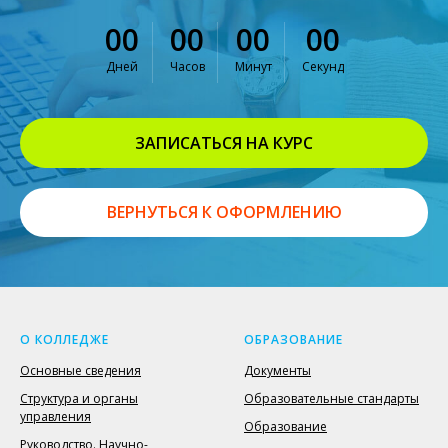
00
00
00
00
Дней
Часов
Минут
Секунд
ЗАПИСАТЬСЯ НА КУРС
ВЕРНУТЬСЯ К ОФОРМЛЕНИЮ
О КОЛЛЕДЖЕ
ОБРАЗОВАНИЕ
Основные сведения
Документы
Структура и органы
Образовательные стандарты
управления
Образование
Руководство. Научно-