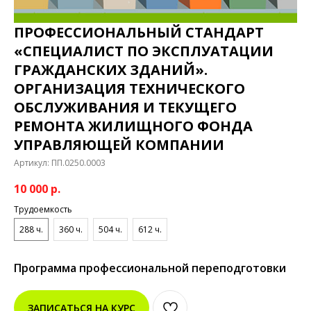
ПРОФЕССИОНАЛЬНЫЙ СТАНДАРТ
«СПЕЦИАЛИСТ ПО ЭКСПЛУАТАЦИИ
ГРАЖДАНСКИХ ЗДАНИЙ».
ОРГАНИЗАЦИЯ ТЕХНИЧЕСКОГО
ОБСЛУЖИВАНИЯ И ТЕКУЩЕГО
РЕМОНТА ЖИЛИЩНОГО ФОНДА
УПРАВЛЯЮЩЕЙ КОМПАНИИ
Артикул:
ПП.0250.0003
10 000
р.
Трудоемкость
288 ч.
360 ч.
504 ч.
612 ч.
Программа профессиональной переподготовки
ЗАПИСАТЬСЯ НА КУРС