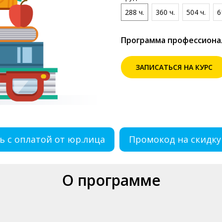
288 ч.
360 ч.
504 ч.
6
Программа профессиона
ЗАПИСАТЬСЯ НА КУРС
ь с оплатой от юр.лица
Промокод на скидку
О программе