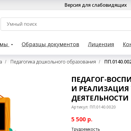
Версия для слабовидящих
рмы
Образцы документов
Лицензия
Ко
а
Педагогика дошкольного образования
ПП.0140.00
/
/
ПЕДАГОГ-ВОСПИ
И РЕАЛИЗАЦИЯ
ДЕЯТЕЛЬНОСТИ 
Артикул:
ПП.0140.0020
5 500
р.
Трудоемкость