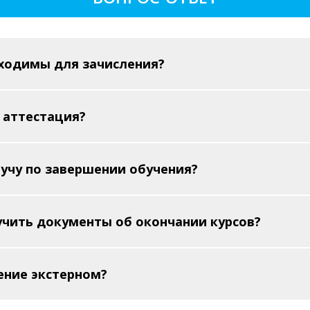
ходимы для зачисления?
 аттестация?
учу по завершении обучения?
лучить документы об окончании курсов?
ение экстерном?