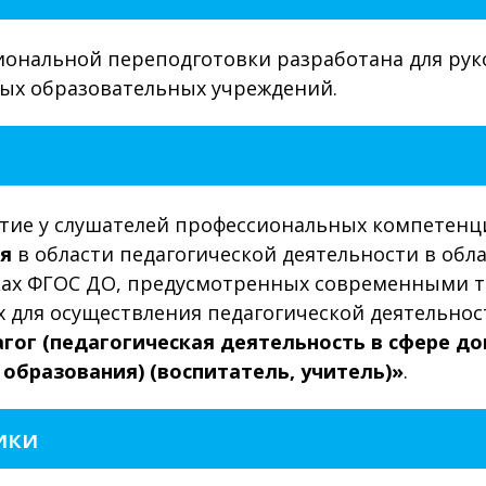
ональной переподготовки разработана для руко
ых образовательных учреждений.
итие у слушателей профессиональных компетенц
я
в области педагогической деятельности в обл
ах ФГОС ДО, предусмотренных современными т
 для осуществления педагогической деятельнос
гог (педагогическая деятельность в сфере д
образования) (воспитатель, учитель)»
.
ики