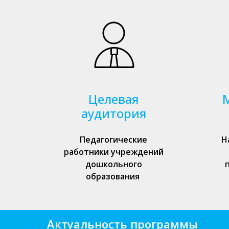
Целевая
аудитория
Педагогические
Н
работники учреждений
дошкольного
образования
Актуальность программы