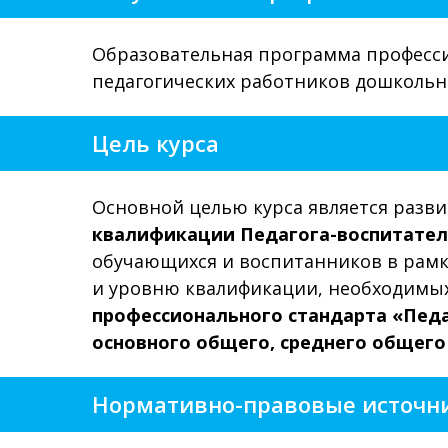
Образовательная программа професси
педагогических работников дошкольн
Цель курса
Основной целью курса является разв
квалификации Педагога-воспитател
обучающихся и воспитанников в рамк
и уровню квалификации, необходимых
профессионального стандарта «Педа
основного общего, среднего общего 
Нормативно-правовые источн