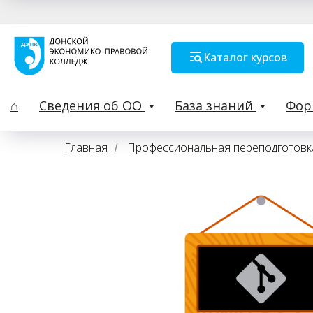
Каталог курсов
⌂
Сведения об ОО
База знаний
Фо
Главная
Профессиональная переподготовк
/