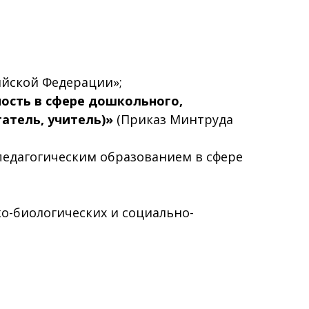
ийской Федерации»;
ость в сфере дошкольного,
атель, учитель)»
(Приказ Минтруда
педагогическим образованием в сфере
о-биологических и социально-