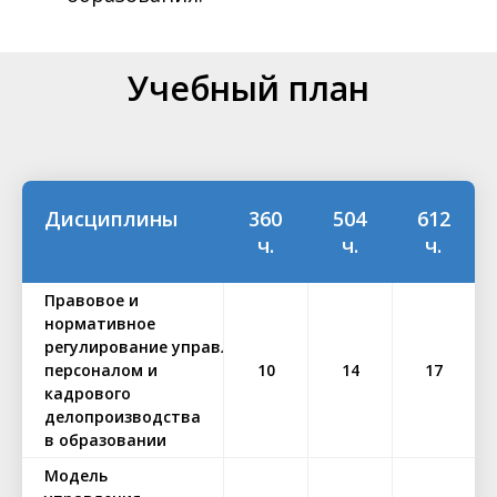
Учебный план
Дисциплины
360
504
612
ч.
ч.
ч.
Правовое и
нормативное
регулирование управлением
персоналом и
10
14
17
кадрового
делопроизводства
в образовании
Модель