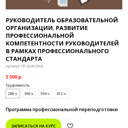
РУКОВОДИТЕЛЬ ОБРАЗОВАТЕЛЬНОЙ
ОРГАНИЗАЦИИ. РАЗВИТИЕ
ПРОФЕССИОНАЛЬНОЙ
КОМПЕТЕНТНОСТИ РУКОВОДИТЕЛЕЙ
В РАМКАХ ПРОФЕССИОНАЛЬНОГО
СТАНДАРТА
Артикул:
ПП.0240.0003
5 500
р.
Трудоемкость
288 ч.
360 ч.
504 ч.
612 ч.
Программа профессиональной переподготовки
ЗАПИСАТЬСЯ НА КУРС