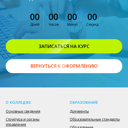
00
00
00
00
Дней
Часов
Минут
Секунд
ЗАПИСАТЬСЯ НА КУРС
ВЕРНУТЬСЯ К ОФОРМЛЕНИЮ
О КОЛЛЕДЖЕ
ОБРАЗОВАНИЕ
Основные сведения
Документы
Структура и органы
Образовательные стандарты
управления
Образование