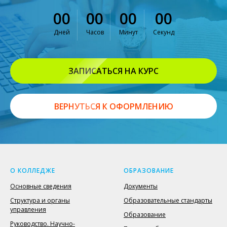
00
00
00
00
Дней
Часов
Минут
Секунд
ЗАПИСАТЬСЯ НА КУРС
ВЕРНУТЬСЯ К ОФОРМЛЕНИЮ
О КОЛЛЕДЖЕ
ОБРАЗОВАНИЕ
Основные сведения
Документы
Структура и органы
Образовательные стандарты
управления
Образование
Руководство. Научно-