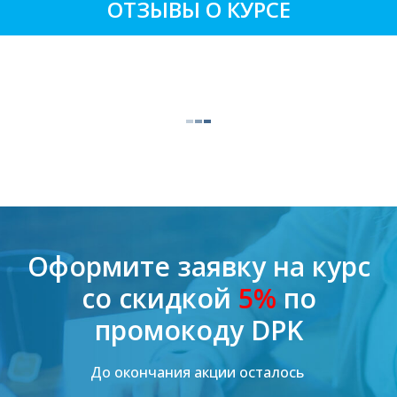
ОТЗЫВЫ О КУРСЕ
Оформите заявку на курс
со скидкой
5%
по
промокоду DPK
До окончания акции осталось