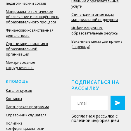
Платные образовательные
педагогический состав
услуги
Материально-техническое
Стипендии и иные виды
обеспечение и оснащённость
материальной поддержки
образовательного процесса
Информационно-
Финансово-хозяйственная
образовательные ресурсы
деятельность
Вакантные места для приёма
Организация питания в
(перевода)
образовательной
организации
Международное
сотрудничество
В ПОМОЩЬ
ПОДПИСАТЬСЯ НА
РАССЫЛКУ
Каталог курсов
Контакты
Партнерская программа
Справочник слушателя
Бесплатная рассылка с
полезной информацией
Политика
конфиденциальности