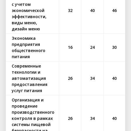
с учетом
экономической
32
40
46
эффективности,
виды меню,
дизайн меню
Экономика
предприятия
16
24
30
общественного
питания
Современные
технологии и
автоматизация
26
34
40
предоставления
услуг питания
Организация и
проведение
производственного
контроля в рамках
26
34
40
системы пищевой
безопасности на