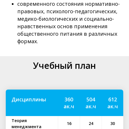
современного состояния нормативно-
правовых, психолого-педагогических,
медико-биологических и социально-
нравственных основ применения
общественного питания в различных
формах.
Учебный план
Дисциплины
360
504
612
ак.ч
ак.ч
ак.ч
Теория
16
24
30
менеджмента