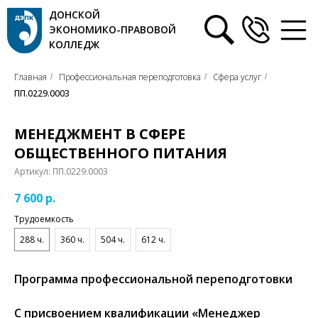
ДОНСКОЙ
ЭКОНОМИКО-ПРАВОВОЙ
КОЛЛЕДЖ
Главная
Профессиональная переподготовка
Сфера услуг
/
/
/
ПП.0229.0003
МЕНЕДЖМЕНТ В СФЕРЕ
ОБЩЕСТВЕННОГО ПИТАНИЯ
Артикул:
ПП.0229.0003
7 600
р.
Трудоемкость
288 ч.
360 ч.
504 ч.
612 ч.
Программа профессиональной переподготовки
C присвоением квалификации «Менеджер