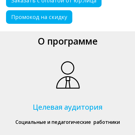
Заказать с оплатой от юр.лица
Промокод на скидку
О программе
Целевая аудитория
Социальные и педагогические работники