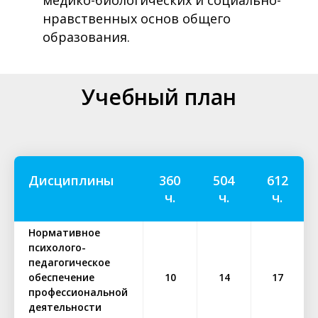
медико-биологических и социально-
нравственных основ общего
образования.
Учебный план
Дисциплины
360
504
612
ч.
ч.
ч.
Нормативное
психолого-
педагогическое
обеспечение
10
14
17
профессиональной
деятельности