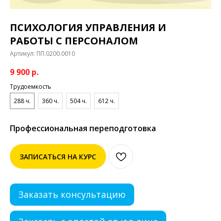
ПСИХОЛОГИЯ УПРАВЛЕНИЯ И
РАБОТЫ С ПЕРСОНАЛОМ
Артикул:
ПП.0200.0010
9 900
р.
Трудоемкость
288 ч.
360 ч.
504 ч.
612 ч.
Профессиональная переподготовка
ЗАПИСАТЬСЯ НА КУРС
Заказать консультацию