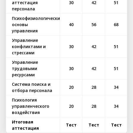
аттестация
30
42
51
персонала
Психофизиологические
основы
40
56
68
управления
Управление
конфликтами и
30
42
51
стрессами
Управление
трудовыми
30
42
51
ресурсами
Система поиска и
20
28
34
отбора персонала
Психология
управленческого
20
28
34
воздействия
Итоговая
Тест
Тест
Тест
аттестация