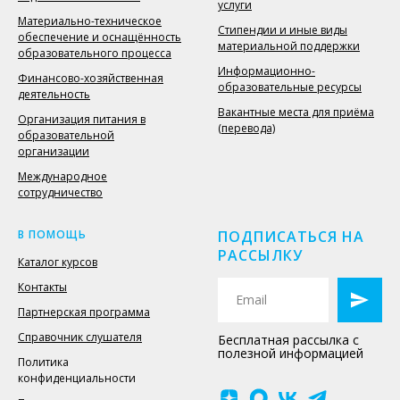
услуги
Материально-техническое
Стипендии и иные виды
обеспечение и оснащённость
материальной поддержки
образовательного процесса
Информационно-
Финансово-хозяйственная
образовательные ресурсы
деятельность
Вакантные места для приёма
Организация питания в
(перевода)
образовательной
организации
Международное
сотрудничество
В ПОМОЩЬ
ПОДПИСАТЬСЯ НА
РАССЫЛКУ
Каталог курсов
Контакты
Партнерская программа
Справочник слушателя
Бесплатная рассылка с
полезной информацией
Политика
конфиденциальности