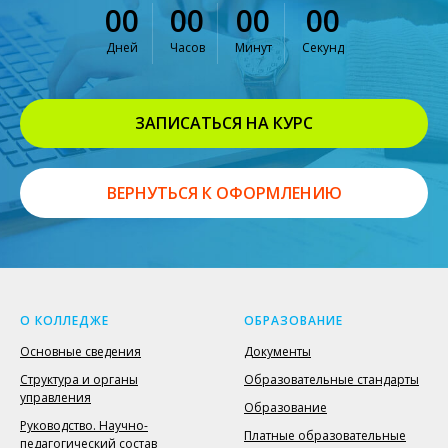
00
00
00
00
Дней
Часов
Минут
Секунд
ЗАПИСАТЬСЯ НА КУРС
ВЕРНУТЬСЯ К ОФОРМЛЕНИЮ
О КОЛЛЕДЖЕ
ОБРАЗОВАНИЕ
Основные сведения
Документы
Структура и органы
Образовательные стандарты
управления
Образование
Руководство. Научно-
Платные образовательные
педагогический состав