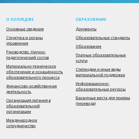
О КОЛЛЕДЖЕ
ОБРАЗОВАНИЕ
Основные сведения
Документы
Структура и органы
Образовательные стандарты
управления
Образование
Руководство. Научно-
Платные образовательные
педагогический состав
услуги
Материально-техническое
Стипендии и иные виды
обеспечение и оснащённость
материальной поддержки
образовательного процесса
Информационно-
Финансово-хозяйственная
образовательные ресурсы
деятельность
Вакантные места для приёма
Организация питания в
(перевода)
образовательной
организации
Международное
сотрудничество