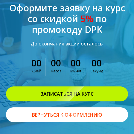
Оформите заявку на курс
со скидкой
5%
по
промокоду DPK
До окончания акции осталось
00
00
00
00
Дней
Часов
Минут
Секунд
ЗАПИСАТЬСЯ НА КУРС
ВЕРНУТЬСЯ К ОФОРМЛЕНИЮ