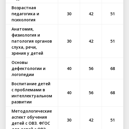
Возрастная
педагогика и
30
42
51
психология
Анатомия,
физиология и
патология органов
30
42
51
слуха, речи,
зрения у детей
Основы
дефектологии и
40
56
68
логопедии
Воспитание детей
с проблемами в
40
56
68
интеллектуальном
развитии
Методологические
аспект обучения
30
42
51
детей с ОВЗ. ФГОС