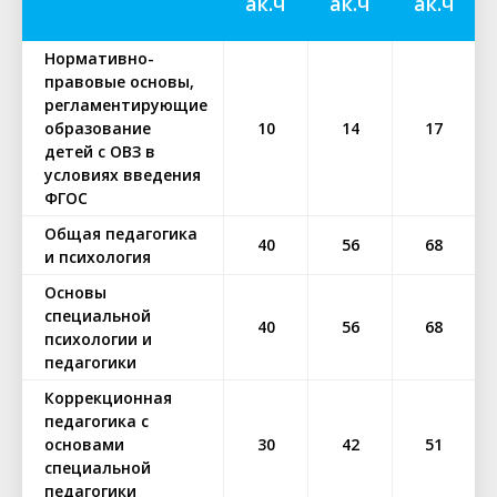
ак.ч
ак.ч
ак.ч
Нормативно-
правовые основы,
регламентирующие
образование
10
14
17
детей с ОВЗ в
условиях введения
ФГОС
Общая педагогика
40
56
68
и психология
Основы
специальной
40
56
68
психологии и
педагогики
Коррекционная
педагогика с
основами
30
42
51
специальной
педагогики