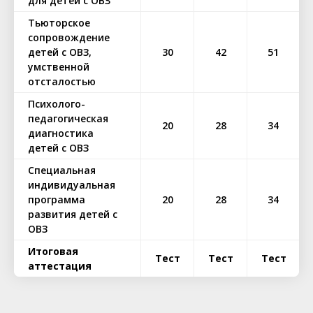
для детей с ОВЗ
Тьюторское
сопровождение
детей с ОВЗ,
30
42
51
умственной
отсталостью
Психолого-
педагогическая
20
28
34
диагностика
детей с ОВЗ
Специальная
индивидуальная
программа
20
28
34
развития детей с
ОВЗ
Итоговая
Тест
Тест
Тест
аттестация