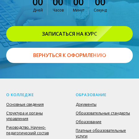
00
00
00
00
Дней
Часов
Минут
Секунд
ЗАПИСАТЬСЯ НА КУРС
ВЕРНУТЬСЯ К ОФОРМЛЕНИЮ
О КОЛЛЕДЖЕ
ОБРАЗОВАНИЕ
Основные сведения
Документы
Структура и органы
Образовательные стандарты
управления
Образование
Руководство. Научно-
Платные образовательные
педагогический состав
услуги