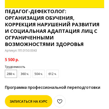
ПЕДАГОГ-ДЕФЕКТОЛОГ:
ОРГАНИЗАЦИЯ ОБУЧЕНИЯ,
КОРРЕКЦИЯ НАРУШЕНИЙ РАЗВИТИЯ
И СОЦИАЛЬНАЯ АДАПТАЦИЯ ЛИЦ С
ОГРАНИЧЕННЫМИ
ВОЗМОЖНОСТЯМИ ЗДОРОВЬЯ
Артикул:
ПП.0150.0043
5 500
р.
Трудоемкость
288 ч.
360 ч.
504 ч.
612 ч.
Программа профессиональной переподготовки
ЗАПИСАТЬСЯ НА КУРС