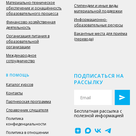
Материально-техническое
Стипендии и иные виды
обеспечение и оснащённость
материальной поддержки
образовательного процесса
Информационно-
Финансово-хозяйственная
образовательные ресурсы
деятельность
Вакантные места для приёма
Организация питания в
(перевода)
образовательной
организации
Международное
сотрудничество
В ПОМОЩЬ
ПОДПИСАТЬСЯ НА
РАССЫЛКУ
Каталог курсов
Контакты
Партнерская программа
Справочник слушателя
Бесплатная рассылка с
полезной информацией
Политика
конфиденциальности
Политика в отношении