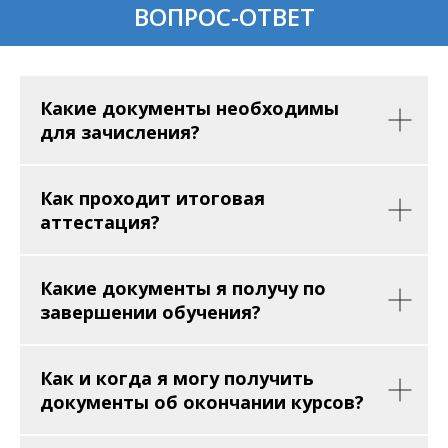
ВОПРОС-ОТВЕТ
Какие документы необходимы
для зачисления?
Как проходит итоговая
аттестация?
Какие документы я получу по
завершении обучения?
Как и когда я могу получить
документы об окончании курсов?