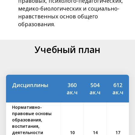
правовых, психолого-педагогических,
медико-биологических и социально-
нравственных основ общего
образования.
Учебный план
Дисциплины
360
504
612
ак.ч
ак.ч
ак.ч
Нормативно-
правовые основы
образования,
воспитания,
деятельности
10
14
17