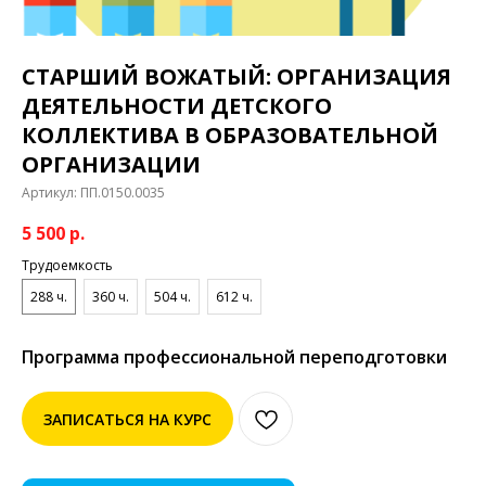
СТАРШИЙ ВОЖАТЫЙ: ОРГАНИЗАЦИЯ
ДЕЯТЕЛЬНОСТИ ДЕТСКОГО
КОЛЛЕКТИВА В ОБРАЗОВАТЕЛЬНОЙ
ОРГАНИЗАЦИИ
Артикул:
ПП.0150.0035
5 500
р.
Трудоемкость
288 ч.
360 ч.
504 ч.
612 ч.
Программа профессиональной переподготовки
ЗАПИСАТЬСЯ НА КУРС