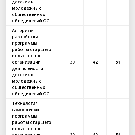
детских и
молодежных
общественных
объединений ОО
Алгоритм
разработки
программы
работы старшего
вожатого по
организации
30
42
51
деятельности
детских и
молодежных
общественных
объединений ОО
Технология
самооценки
программы
работы старшего
вожатого по
организации
30
42
51