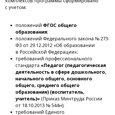
комплексов программы сформировано
с учетом:
положений
ФГОС общего
образования
;
положений Федерального закона № 273-
ФЗ от 29.12.2012 «Об образовании
в Российской Федерации»;
требований профессионального
стандарта
«Педагог (педагогическая
деятельность в сфере дошкольного,
начального общего, основного
общего, среднего общего
образования) (воспитатель,
учитель)»
(Приказ Минтруда России
от 18.10.2013 № 544н);
требований Единого