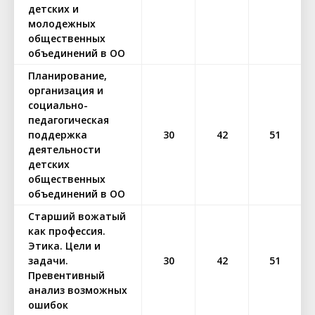
детских и
молодежных
общественных
объединений в ОО
Планирование,
организация и
социально-
педагогическая
поддержка
30
42
51
деятельности
детских
общественных
объединений в ОО
Старший вожатый
как профессия.
Этика. Цели и
задачи.
30
42
51
Превентивный
анализ возможных
ошибок