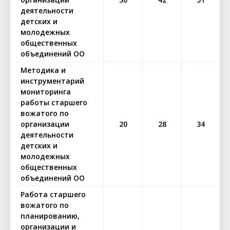
деятельности
детских и
молодежных
общественных
объединений ОО
Методика и
инструментарий
мониторинга
работы старшего
вожатого по
организации
20
28
34
деятельности
детских и
молодежных
общественных
объединений ОО
Работа старшего
вожатого по
планированию,
организации и