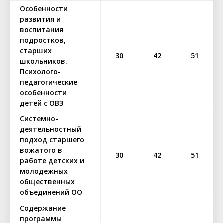
Особенности
развития и
воспитания
подростков,
старших
30
42
51
школьников.
Психолого-
педагогические
особенности
детей с ОВЗ
Системно-
деятельностный
подход старшего
вожатого в
30
42
51
работе детских и
молодежных
общественных
объединений ОО
Содержание
программы