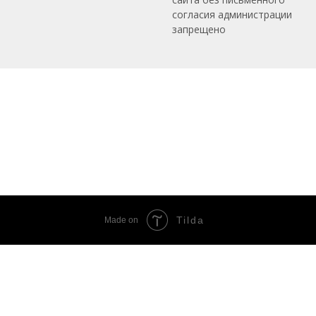
согласия администрации
запрещено
Tilda
Made on