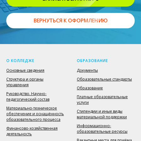
ВЕРНУТЬСЯ К ОФОРМЛЕНИЮ
О КОЛЛЕДЖЕ
ОБРАЗОВАНИЕ
Основные сведения
Документы
Структура и органы
Образовательные стандарты
управления
Образование
Руководство. Научно-
Платные образовательные
педагогический состав
услуги
Материально-техническое
Стипендии и иные виды
обеспечение и оснащённость
материальной поддержки
образовательного процесса
Информационно-
Финансово-хозяйственная
образовательные ресурсы
деятельность
Вакантные места для приёма