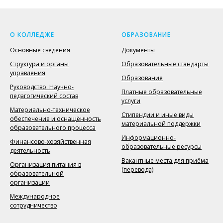
О КОЛЛЕДЖЕ
ОБРАЗОВАНИЕ
Основные сведения
Документы
Структура и органы
Образовательные стандарты
управления
Образование
Руководство. Научно-
Платные образовательные
педагогический состав
услуги
Материально-техническое
Стипендии и иные виды
обеспечение и оснащённость
материальной поддержки
образовательного процесса
Информационно-
Финансово-хозяйственная
образовательные ресурсы
деятельность
Вакантные места для приёма
Организация питания в
(перевода)
образовательной
организации
Международное
сотрудничество