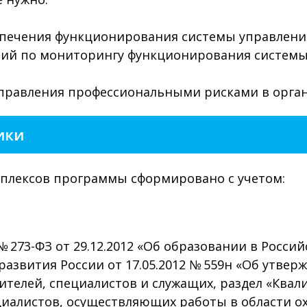
спечения функционирования системы управления
вий по мониторингу функционирования системы
правления профессиональными рисками в орган
ики
плексов программы сформировано с учетом:
 273-ФЗ от 29.12.2012 «Об образовании в Росси
азвития России от 17.05.2012 № 559н «Об утве
ителей, специалистов и служащих, раздел «Ква
иалистов, осуществляющих работы в области ох