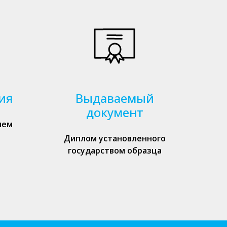
ия
Выдаваемый
документ
ием
Диплом установленного
государством образца