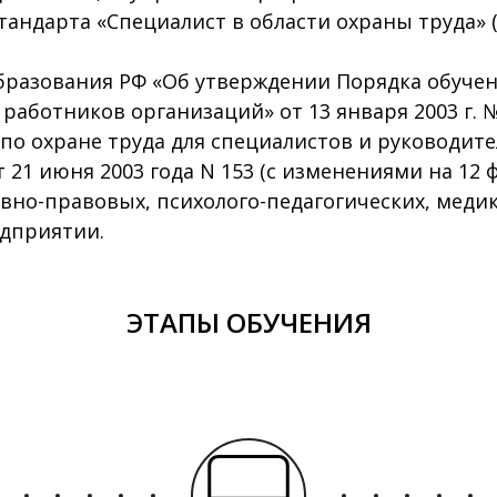
андарта «Специалист в области охраны труда» (
разования РФ «Об утверждении Порядка обучени
аботников организаций» от 13 января 2003 г. №
о охране труда для специалистов и руководите
21 июня 2003 года N 153 (с изменениями на 12 ф
но-правовых, психолого-педагогических, медик
едприятии.
ЭТАПЫ ОБУЧЕНИЯ