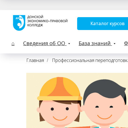
Каталог курсов
⌂
Сведения об ОО
База знаний
Главная
Профессиональная переподготовк
/