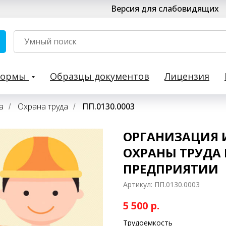
Версия для слабовидящих
Формы
Образцы документов
Лицензия
а
Охрана труда
ПП.0130.0003
/
/
ОРГАНИЗАЦИЯ 
ОХРАНЫ ТРУДА
ПРЕДПРИЯТИИ
Артикул:
ПП.0130.0003
5 500
р.
Трудоемкость