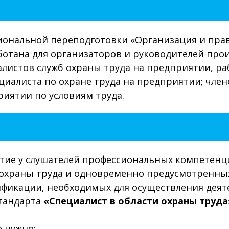
иональной переподготовки «Организация и пра
отана для организаторов и руководителей про
листов служб охраны труда на предприятии, ра
циалиста по охране труда на предприятии; чле
риятии по условиям труда.
итие у слушателей профессиональных компетенц
и охраны труда и одновременно предусмотренн
ификации, необходимых для осуществления деят
стандарта
«Специалист в области охраны труда
е нужно: