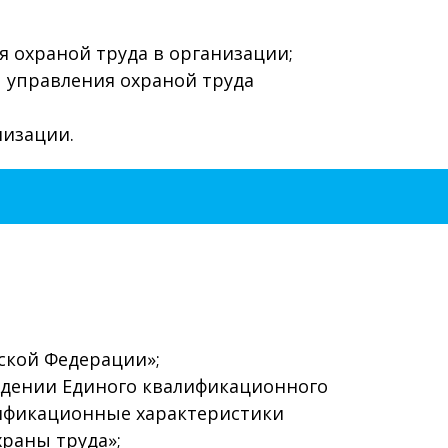
 охраной труда в организации;
 управления охраной труда
изации.
йской Федерации»;
рждении Единого квалификационного
лификационные характеристики
раны труда»;