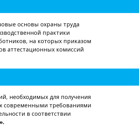
вовые основы охраны труда
изводственной практики
ботников, на которых приказом
нов аттестационных комиссий
ий, необходимых для получения
ых современными требованиями
ельности в соответствии
».