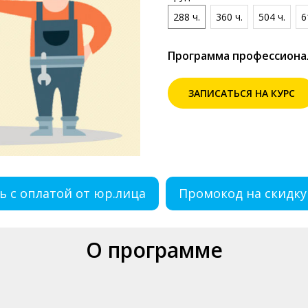
288 ч.
360 ч.
504 ч.
6
Программа профессиона
ЗАПИСАТЬСЯ НА КУРС
ь с оплатой от юр.лица
Промокод на скидку
О программе