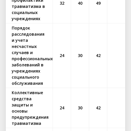
профилактики
32
40
49
травматизма в
социальных
учреждениях
Порядок
расследования
и учета
несчастных
случаев и
24
30
42
профессиональных
заболеваний в
учреждениях
социального
обслуживания
Коллективные
средства
защиты и
24
30
42
основы
предупреждения
травматизма