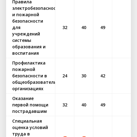
Правила
электробезопасности
и пожарной
безопасности
для
32
40
49
учреждений
системы
образования и
воспитания
Профилактика
пожарной
безопасности в
24
30
42
общеобразовательных
организациях
Оказание
первой помощи
32
40
49
пострадавшим
Специальная
оценка условий
труда в