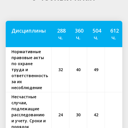
Дисциплины
288
360
504
612
ч.
ч.
ч.
ч.
Нормативные
правовые акты
по охране
труда и
32
40
49
ответственность
за их
несоблюдение
Несчастные
случаи,
подлежащие
расследованию
24
30
42
и учету. Сроки и
порядок