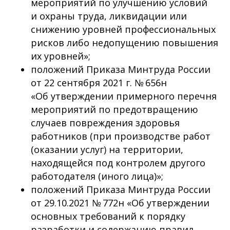
мероприятий по улучшению условий
и охраны труда, ликвидации или
снижению уровней профессиональных
рисков либо недопущению повышения
их уровней»;
положений Приказа Минтруда России
от 22 сентября 2021 г. № 656н
«Об утверждении примерного перечня
мероприятий по предотвращению
случаев повреждения здоровья
работников (при производстве работ
(оказании услуг) на территории,
находящейся под контролем другого
работодателя (иного лица)»;
положений Приказа Минтруда России
от 29.10.2021 № 772н «Об утверждении
основных требований к порядку
разработки и содержанию правил