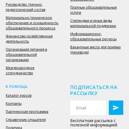
Руководство. Научно-
Платные образовательные
педагогический состав
услуги
Материально-техническое
Стипендии и иные виды
обеспечение и оснащённость
материальной поддержки
образовательного процесса
Информационно-
Финансово-хозяйственная
образовательные ресурсы
деятельность
Вакантные места для приёма
Организация питания в
(перевода)
образовательной
организации
Международное
сотрудничество
В ПОМОЩЬ
ПОДПИСАТЬСЯ НА
РАССЫЛКУ
Каталог курсов
Контакты
Партнерская программа
Справочник слушателя
Бесплатная рассылка с
полезной информацией
Политика