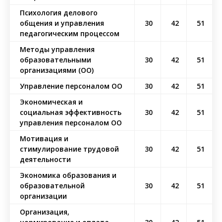
Психология делового
общения и управления
30
42
51
педагогическим процессом
Методы управления
образовательными
30
42
51
организациями (ОО)
Управление персоналом ОО
30
42
51
Экономическая и
социальная эффективность
30
42
51
управления персоналом ОО
Мотивация и
стимулирование трудовой
30
42
51
деятельности
Экономика образования и
образовательной
30
42
51
организации
Организация,