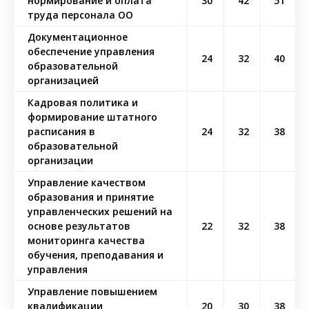
нормирование и оплата
30
42
51
труда персонала ОО
Документационное
обеспечение управления
24
32
40
образовательной
организацией
Кадровая политика и
формирование штатного
расписания в
24
32
38
образовательной
организации
Управление качеством
образования и принятие
управленческих решений на
основе результатов
22
32
38
мониторинга качества
обучения, преподавания и
управления
Управление повышением
квалификации
20
30
38