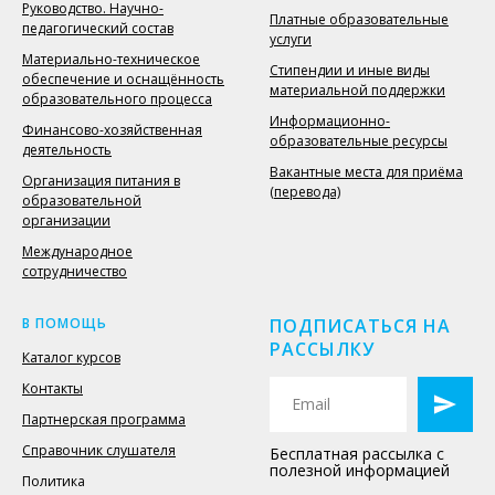
Руководство. Научно-
Платные образовательные
педагогический состав
услуги
Материально-техническое
Стипендии и иные виды
обеспечение и оснащённость
материальной поддержки
образовательного процесса
Информационно-
Финансово-хозяйственная
образовательные ресурсы
деятельность
Вакантные места для приёма
Организация питания в
(перевода)
образовательной
организации
Международное
сотрудничество
В ПОМОЩЬ
ПОДПИСАТЬСЯ НА
РАССЫЛКУ
Каталог курсов
Контакты
Партнерская программа
Справочник слушателя
Бесплатная рассылка с
полезной информацией
Политика