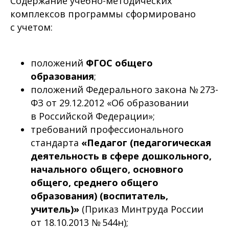
Содержание учебно-методических
комплексов программы сформировано
с учетом:
положений
ФГОС общего
образования
;
положений Федерального закона № 273-
ФЗ от 29.12.2012 «Об образовании
в Российской Федерации»;
требований профессионального
стандарта
«Педагог (педагогическая
деятельность в сфере дошкольного,
начального общего, основного
общего, среднего общего
образования) (воспитатель,
учитель)»
(Приказ Минтруда России
от 18.10.2013 № 544н);