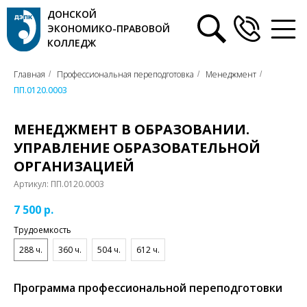
ДОНСКОЙ
ЭКОНОМИКО-ПРАВОВОЙ
КОЛЛЕДЖ
Главная
Профессиональная переподготовка
Менеджмент
/
/
/
ПП.0120.0003
МЕНЕДЖМЕНТ В ОБРАЗОВАНИИ.
УПРАВЛЕНИЕ ОБРАЗОВАТЕЛЬНОЙ
ОРГАНИЗАЦИЕЙ
Артикул:
ПП.0120.0003
7 500
р.
Трудоемкость
288 ч.
360 ч.
504 ч.
612 ч.
Программа профессиональной переподготовки