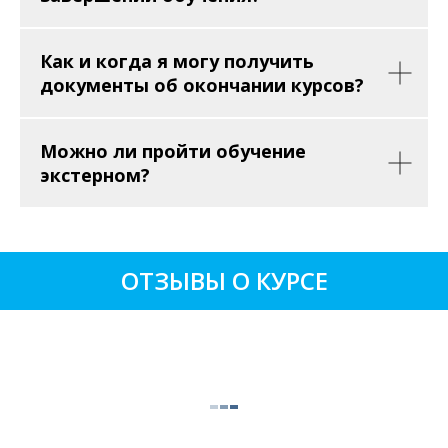
Как и когда я могу получить
документы об окончании курсов?
Можно ли пройти обучение
экстерном?
ОТЗЫВЫ О КУРСЕ