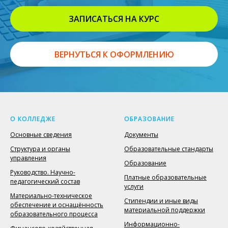
ЗАПИСАТЬСЯ НА КУРС
ВЕРНУТЬСЯ К ОФОРМЛЕНИЮ
О КОЛЛЕДЖЕ
ОБРАЗОВАНИЕ
Основные сведения
Документы
Структура и органы
Образовательные стандарты
управления
Образование
Руководство. Научно-
Платные образовательные
педагогический состав
услуги
Материально-техническое
Стипендии и иные виды
обеспечение и оснащённость
материальной поддержки
образовательного процесса
Информационно-