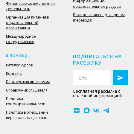
Информационно-
Финансово-хозяйственная
образовательные ресурсы
деятельность
Вакантные места для приёма
Организация питания в
(перевода)
образовательной
организации
Международное
сотрудничество
В ПОМОЩЬ
ПОДПИСАТЬСЯ НА
РАССЫЛКУ
Каталог курсов
Контакты
Партнерская программа
Справочник слушателя
Бесплатная рассылка с
полезной информацией
Политика
конфиденциальности
Политика в отношении
персональных данных