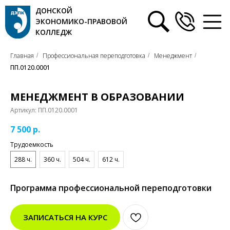
ДОНСКОЙ
ЭКОНОМИКО-ПРАВОВОЙ
КОЛЛЕДЖ
Главная
Профессиональная переподготовка
Менеджмент
/
/
/
ПП.0120.0001
МЕНЕДЖМЕНТ В ОБРАЗОВАНИИ
Артикул:
ПП.0120.0001
7 500
р.
Трудоемкость
288 ч.
360 ч.
504 ч.
612 ч.
Программа профессиональной переподготовки
ЗАПИСАТЬСЯ НА КУРС