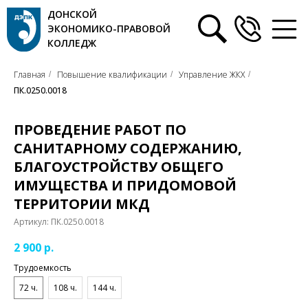
ДОНСКОЙ
ЭКОНОМИКО-ПРАВОВОЙ
КОЛЛЕДЖ
Главная
Повышение квалификации
Управление ЖКХ
/
/
/
ПК.0250.0018
ПРОВЕДЕНИЕ РАБОТ ПО
САНИТАРНОМУ СОДЕРЖАНИЮ,
БЛАГОУСТРОЙСТВУ ОБЩЕГО
ИМУЩЕСТВА И ПРИДОМОВОЙ
ТЕРРИТОРИИ МКД
Артикул:
ПК.0250.0018
2 900
р.
Трудоемкость
72 ч.
108 ч.
144 ч.