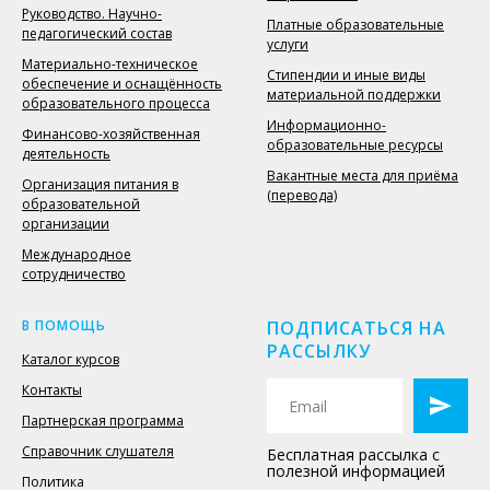
Руководство. Научно-
Платные образовательные
педагогический состав
услуги
Материально-техническое
Стипендии и иные виды
обеспечение и оснащённость
материальной поддержки
образовательного процесса
Информационно-
Финансово-хозяйственная
образовательные ресурсы
деятельность
Вакантные места для приёма
Организация питания в
(перевода)
образовательной
организации
Международное
сотрудничество
В ПОМОЩЬ
ПОДПИСАТЬСЯ НА
РАССЫЛКУ
Каталог курсов
Контакты
Партнерская программа
Справочник слушателя
Бесплатная рассылка с
полезной информацией
Политика