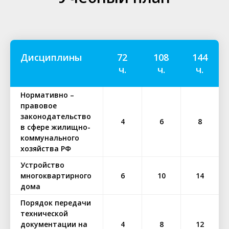
Дисциплины
72
108
144
ч.
ч.
ч.
Нормативно –
правовое
законодательство
4
6
8
в сфере жилищно-
коммунального
хозяйства РФ
Устройство
многоквартирного
6
10
14
дома
Порядок передачи
технической
документации на
4
8
12