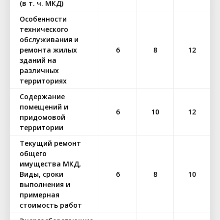
(в т. ч. МКД)
Особенности
технического
обслуживания и
ремонта жилых
6
8
12
зданий на
различных
территориях
Содержание
помещений и
6
10
12
придомовой
территории
Текущий ремонт
общего
имущества МКД,
Виды, сроки
6
8
10
выполнения и
примерная
стоимость работ