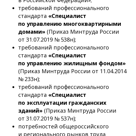
в Российской Федерации»;
требований профессионального
стандарта
«Специалист
по управлению многоквартирными
домами»
(Приказ Минтруда России
от 31.07.2019 № 538н);
требований профессионального
стандарта
«Специалист
по управлению жилищным фондом»
(Приказ Минтруда России от 11.04.2014
№ 233н);
требований профессионального
стандарта
«Специалист
по эксплуатации гражданских
зданий»
(Приказ Минтруда России
от 31.07.2019 № 537н);
потребностей общероссийского
и регионального рынков труда