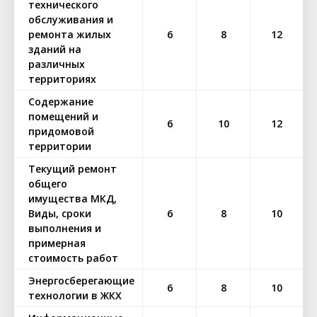
технического
обслуживания и
ремонта жилых
6
8
12
зданий на
различных
территориях
Содержание
помещений и
6
10
12
придомовой
территории
Текущий ремонт
общего
имущества МКД,
Виды, сроки
6
8
10
выполнения и
примерная
стоимость работ
Энергосберегающие
6
8
10
технологии в ЖКХ