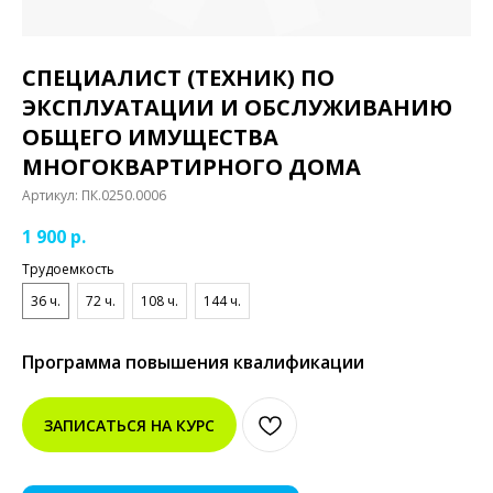
СПЕЦИАЛИСТ (ТЕХНИК) ПО
ЭКСПЛУАТАЦИИ И ОБСЛУЖИВАНИЮ
ОБЩЕГО ИМУЩЕСТВА
МНОГОКВАРТИРНОГО ДОМА
Артикул:
ПК.0250.0006
1 900
р.
Трудоемкость
36 ч.
72 ч.
108 ч.
144 ч.
Программа повышения квалификации
ЗАПИСАТЬСЯ НА КУРС