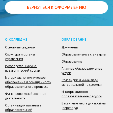
ВЕРНУТЬСЯ К ОФОРМЛЕНИЮ
О КОЛЛЕДЖЕ
ОБРАЗОВАНИЕ
Основные сведения
Документы
Структура и органы
Образовательные стандарты
управления
Образование
Руководство. Научно-
Платные образовательные
педагогический состав
услуги
Материально-техническое
Стипендии и иные виды
обеспечение и оснащённость
материальной поддержки
образовательного процесса
Информационно-
Финансово-хозяйственная
образовательные ресурсы
деятельность
Вакантные места для приёма
Организация питания в
(перевода)
образовательной