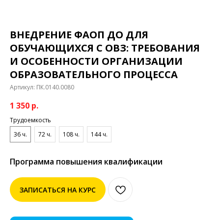
ВНЕДРЕНИЕ ФАОП ДО ДЛЯ
ОБУЧАЮЩИХСЯ С ОВЗ: ТРЕБОВАНИЯ
И ОСОБЕННОСТИ ОРГАНИЗАЦИИ
ОБРАЗОВАТЕЛЬНОГО ПРОЦЕССА
Артикул:
ПК.0140.0080
1 350
р.
Трудоемкость
36 ч.
72 ч.
108 ч.
144 ч.
Программа повышения квалификации
ЗАПИСАТЬСЯ НА КУРС