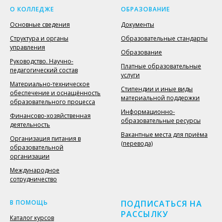
О КОЛЛЕДЖЕ
ОБРАЗОВАНИЕ
Основные сведения
Документы
Структура и органы
Образовательные стандарты
управления
Образование
Руководство. Научно-
Платные образовательные
педагогический состав
услуги
Материально-техническое
Стипендии и иные виды
обеспечение и оснащённость
материальной поддержки
образовательного процесса
Информационно-
Финансово-хозяйственная
образовательные ресурсы
деятельность
Вакантные места для приёма
Организация питания в
(перевода)
образовательной
организации
Международное
сотрудничество
В ПОМОЩЬ
ПОДПИСАТЬСЯ НА
РАССЫЛКУ
Каталог курсов