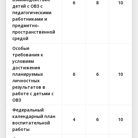
6
8
10
детей с ОВЗ с
педагогическими
работниками и
предметно-
пространственной
средой
Особые
требования к
условиям
достижения
планируемых
6
6
10
личностных
результатов в
работе с детьми с
ОВЗ
Федеральный
календарный план
4
6
10
воспитательной
работы