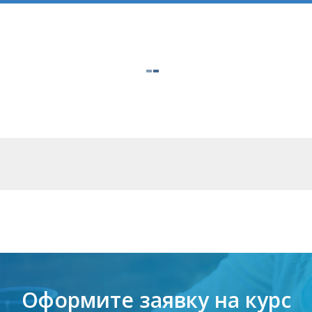
Оформите заявку на курс