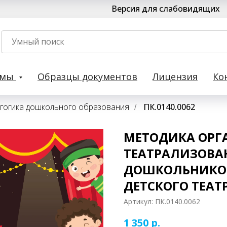
Версия для слабовидящих
рмы
Образцы документов
Лицензия
Ко
гогика дошкольного образования
ПК.0140.0062
/
МЕТОДИКА ОРГ
ТЕАТРАЛИЗОВА
ДОШКОЛЬНИКОВ
ДЕТСКОГО ТЕАТ
Артикул:
ПК.0140.0062
1 350
р.