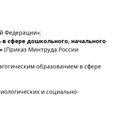
ой Федерации»;
ь в сфере дошкольного, начального
)»
(Приказ Минтруда России
дагогическим образованием в сфере
биологических и социально-