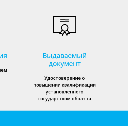
ия
Выдаваемый
документ
ием
Удостоверение о
повышении квалификации
установленного
государством образца