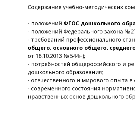
Содержание учебно-методических ком
- положений
ФГОС дошкольного обр
- положений Федерального закона № 27
- требований профессионального ста
общего, основного общего, среднег
от 18.10.2013 № 544н);
- потребностей общероссийского и ре
дошкольного образования;
- отечественного и мирового опыта в
- современного состояния нормативно
нравственных основ дошкольного обр