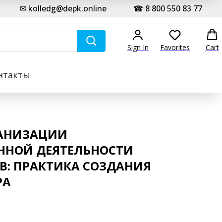
✉ kolledg@depk.online
☎ 8 800 550 83 77
Sign In
Favorites
Cart
нтакты
АНИЗАЦИИ
ННОЙ ДЕЯТЕЛЬНОСТИ
: ПРАКТИКА СОЗДАНИЯ
РА