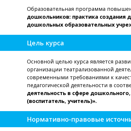
Образовательная программа повыше
дошкольников: практика создания 
дошкольных образовательных учре
Цель курса
Основной целью курса является разви
организации театрализованной деяте
современными требованиями к качест
педагогической деятельности в соот
деятельность в сфере дошкольного,
(воспитатель, учитель)».
Нормативно-правовые источн