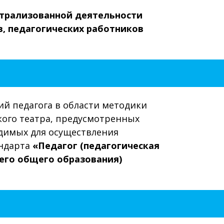
трализованной деятельности
в,
педагогических работников
й педагога в области методики
кого театра, предусмотренных
димых для осуществления
андарта
«Педагог (педагогическая
него общего образования)