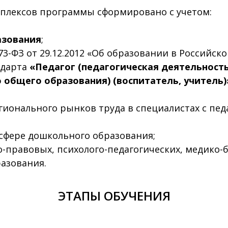
плексов программы сформировано с учетом:
азования
;
3-ФЗ от 29.12.2012 «Об образовании в Российск
ндарта
«Педагог (педагогическая деятельност
о общего образования) (воспитатель, учитель
гионального рынков труда в специалистах с пе
 сфере дошкольного образования;
-правовых, психолого-педагогических, медико-
азования.
ЭТАПЫ ОБУЧЕНИЯ