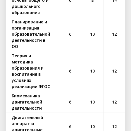
основы общего и
6
8
14
дошкольного
образования
Планирование и
организация
образовательной
6
10
12
деятельности в
ОО
Теория и
методика
образования и
6
10
12
воспитания в
условиях
реализации ФГОС
Биомеханика
двигательной
6
10
12
деятельности
Двигательный
аппарат и
6
10
12
двигательные