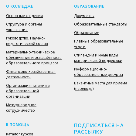
О КОЛЛЕДЖЕ
ОБРАЗОВАНИЕ
Основные сведения
Документы
Структура и органы
Образовательные стандарты
управления
Образование
Руководство. Научно-
Платные образовательные
педагогический состав
услуги
Материально-техническое
Стипендии и иные виды
обеспечение и оснащённость
материальной поддержки
образовательного процесса
Информационно-
Финансово-хозяйственная
образовательные ресурсы
деятельность
Вакантные места для приёма
Организация питания в
(перевода)
образовательной
организации
Международное
сотрудничество
В ПОМОЩЬ
ПОДПИСАТЬСЯ НА
РАССЫЛКУ
Каталог курсов