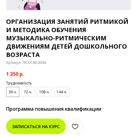
ОРГАНИЗАЦИЯ ЗАНЯТИЙ РИТМИКОЙ
И МЕТОДИКА ОБУЧЕНИЯ
МУЗЫКАЛЬНО-РИТМИЧЕСКИМ
ДВИЖЕНИЯМ ДЕТЕЙ ДОШКОЛЬНОГО
ВОЗРАСТА
Артикул:
ПК.0140.0044
1 350
р.
Трудоемкость
36 ч.
72 ч.
108 ч.
144 ч.
Программа повышения квалификации
ЗАПИСАТЬСЯ НА КУРС