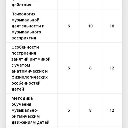
действия
Психология
музыкальной
деятельности и
6
10
16
музыкального
восприятия
Особенности
построения
занятий ритмикой
с учетом
6
8
12
анатомических и
физиологических
особенностей
детей
Методика
обучения
музыкально-
6
8
12
ритмическим
движениям детей