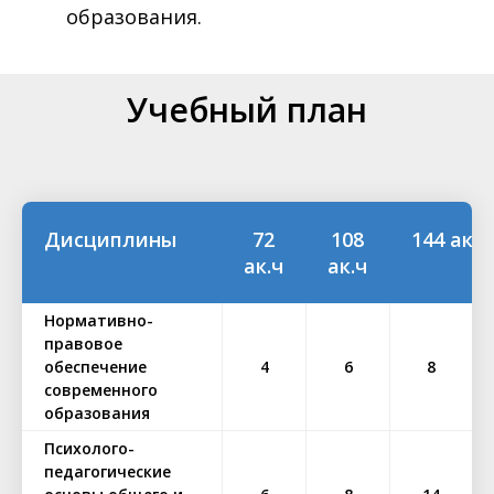
образования.
Учебный план
Дисциплины
72
108
144 ак.ч
ак.ч
ак.ч
Нормативно-
правовое
обеспечение
4
6
8
современного
образования
Психолого-
педагогические