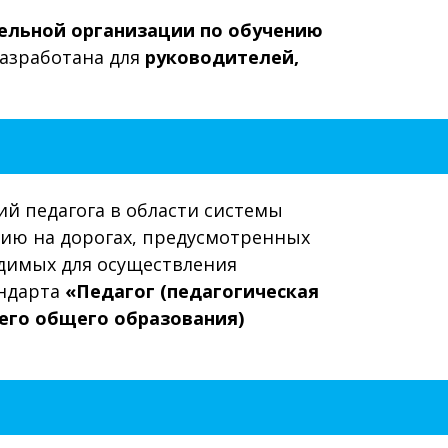
ельной организации по обучению
азработана для
руководителей,
й педагога в области системы
ию на дорогах, предусмотренных
димых для осуществления
андарта
«Педагог (педагогическая
него общего образования)