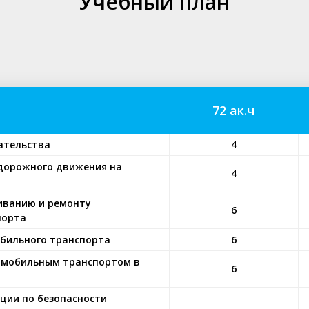
Учебный план
72 ак.ч
ательства
4
 дорожного движения на
4
иванию и ремонту
6
порта
бильного транспорта
6
томобильным транспортом в
6
ции по безопасности