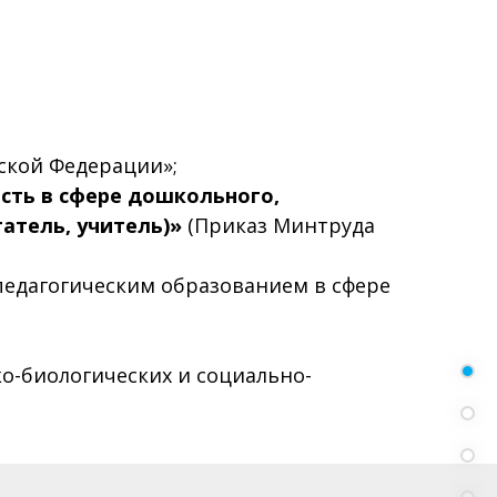
йской Федерации»;
сть в сфере дошкольного,
татель, учитель)»
(Приказ Минтруда
педагогическим образованием в сфере
о-биологических и социально-