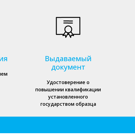
ия
Выдаваемый
документ
ием
Удостоверение о
повышении квалификации
установленного
государством образца