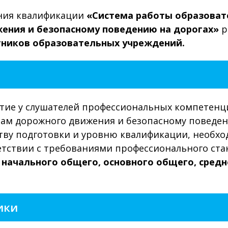
ния квалификации
«Система работы образоват
ения и безопасному поведению на дорогах»
р
тников образовательных учреждений.
тие у слушателей профессиональных компетенци
ам дорожного движения и безопасному поведен
ву подготовки и уровню квалификации, необхо
ветствии с требованиями профессионального ст
 начального общего, основного общего, сред
ики