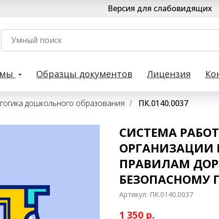
Версия для слабовидящих
рмы
Образцы документов
Лицензия
Ко
гогика дошкольного образования
ПК.0140.0037
/
СИСТЕМА РАБО
ОРГАНИЗАЦИИ 
ПРАВИЛАМ ДОР
БЕЗОПАСНОМУ 
Артикул:
ПК.0140.0037
1 350
р.