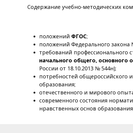
Содержание учебно-методических ком
положений
ФГОС
;
положений Федерального закона №
требований профессионального 
начального общего, основного о
России от 18.10.2013 № 544н);
потребностей общероссийского и 
образования;
отечественного и мирового опыта
современного состояния норматив
нравственных основ образования