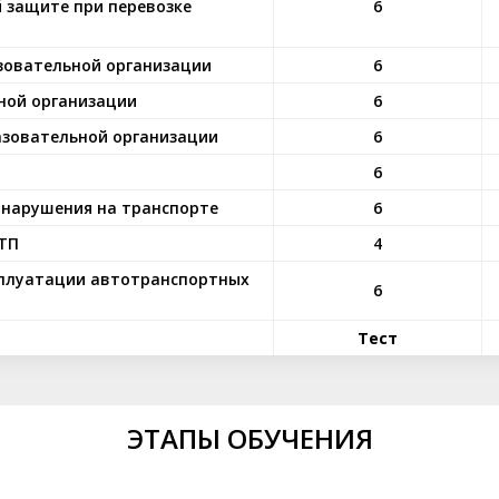
 защите при перевозке
6
зовательной организации
6
ной организации
6
азовательной организации
6
6
онарушения на транспорте
6
ДТП
4
сплуатации автотранспортных
6
Тест
ЭТАПЫ ОБУЧЕНИЯ