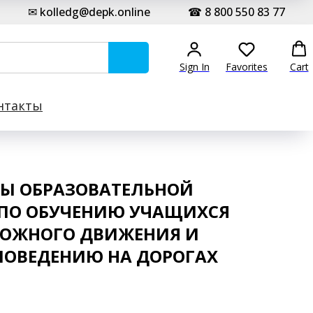
✉ kolledg@depk.online
☎ 8 800 550 83 77
Sign In
Favorites
Cart
нтакты
ТЫ ОБРАЗОВАТЕЛЬНОЙ
ПО ОБУЧЕНИЮ УЧАЩИХСЯ
ОЖНОГО ДВИЖЕНИЯ И
ПОВЕДЕНИЮ НА ДОРОГАХ