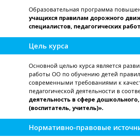
Образовательная программа повыше
учащихся правилам дорожного движ
специалистов,
педагогических рабо
Цель курса
Основной целью курса является разви
работы ОО по обучению детей правил
современными требованиями к качест
педагогической деятельности в соот
деятельность в сфере дошкольного,
(воспитатель, учитель)».
Нормативно-правовые источн