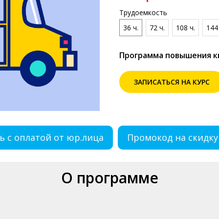
Трудоемкость
36 ч.
72 ч.
108 ч.
144 
Программа повышения 
ЗАПИСАТЬСЯ НА КУРС
ь с оплатой от юр.лица
Промокод на скидку
О программе