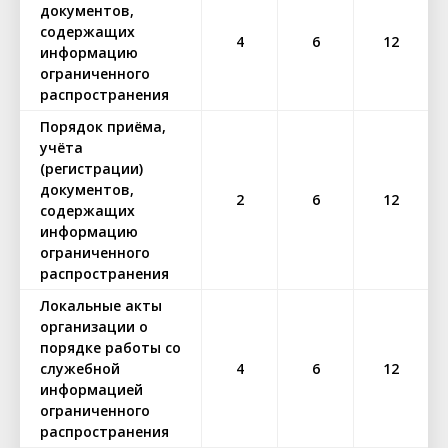
документов,
содержащих
4
6
12
информацию
ограниченного
распространения
Порядок приёма,
учёта
(регистрации)
документов,
2
6
12
содержащих
информацию
ограниченного
распространения
Локальные акты
организации о
порядке работы со
служебной
4
6
12
информацией
ограниченного
распространения