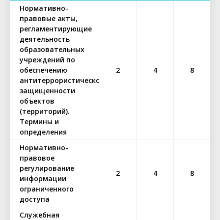
Нормативно-
правовые акты,
регламентирующие
деятельность
образовательных
учреждений по
обеспечению
2
4
8
антитеррористической
защищенности
объектов
(территорий).
Термины и
определения
Нормативно-
правовое
регулирование
2
4
8
информации
ограниченного
доступа
Служебная