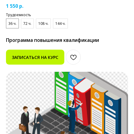
1 550
р.
Трудоемкость
36 ч.
72 ч.
108 ч.
144 ч.
Программа повышения квалификации
ЗАПИСАТЬСЯ НА КУРС