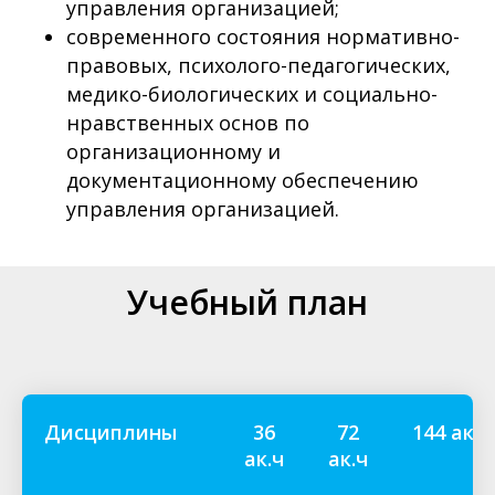
управления организацией;
современного состояния нормативно-
правовых, психолого-педагогических,
медико-биологических и социально-
нравственных основ по
организационному и
документационному обеспечению
управления организацией.
Учебный план
Дисциплины
36
72
144 ак.ч
ак.ч
ак.ч