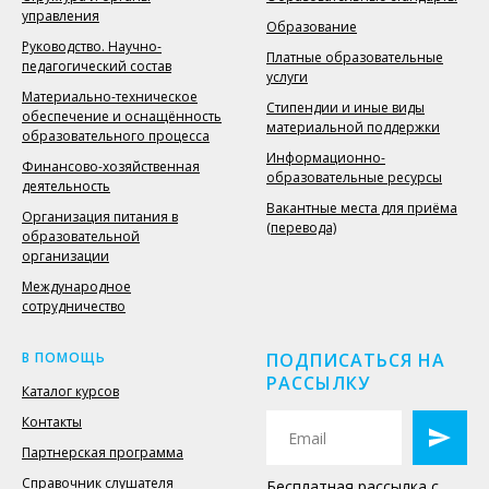
управления
Образование
Руководство. Научно-
Платные образовательные
педагогический состав
услуги
Материально-техническое
Стипендии и иные виды
обеспечение и оснащённость
материальной поддержки
образовательного процесса
Информационно-
Финансово-хозяйственная
образовательные ресурсы
деятельность
Вакантные места для приёма
Организация питания в
(перевода)
образовательной
организации
Международное
сотрудничество
В ПОМОЩЬ
ПОДПИСАТЬСЯ НА
РАССЫЛКУ
Каталог курсов
Контакты
Партнерская программа
Справочник слушателя
Бесплатная рассылка с