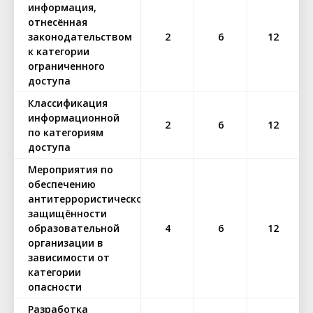
информация,
отнесённая
законодательством
2
6
12
к категории
ограниченного
доступа
Классификация
информационной
2
6
12
по категориям
доступа
Мероприятия по
обеспечению
антитеррористической
защищённости
образовательной
4
6
12
организации в
зависимости от
категории
опасности
Разработка