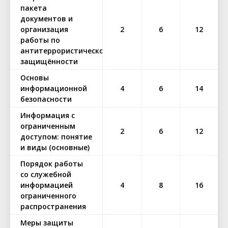
пакета
документов и
организация
2
6
12
работы по
антитеррористической
защищённости
Основы
информационной
4
6
14
безопасности
Информация с
ограниченным
2
6
12
доступом: понятие
и виды (основные)
Порядок работы
со служебной
информацией
4
8
16
ограниченного
распространения
Меры защиты