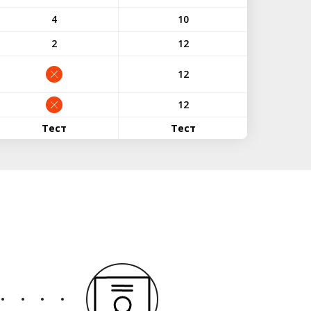
4
10
2
12
12
12
Тест
Тест