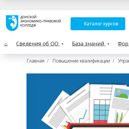
Каталог курсов
⌂
Сведения об ОО
База знаний
Фо
Главная
Повышение квалификации
Упра
/
/