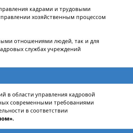
управления кадрами и трудовыми
 управлении хозяйственным процессом
выми отношениями людей, так и для
 кадровых службах учреждений
ий в области управления кадровой
нных современными требованиями
ельности в соответствии
лом».