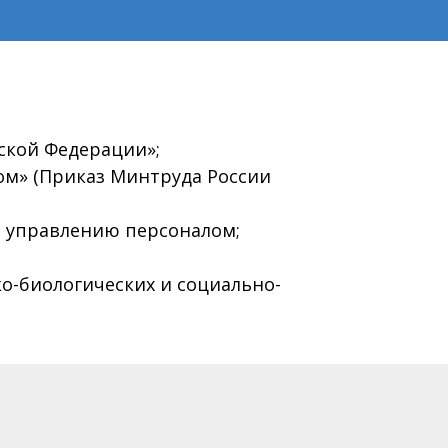
йской Федерации»;
ом» (Приказ Минтруда России
о управлению персоналом;
о-биологических и социально-