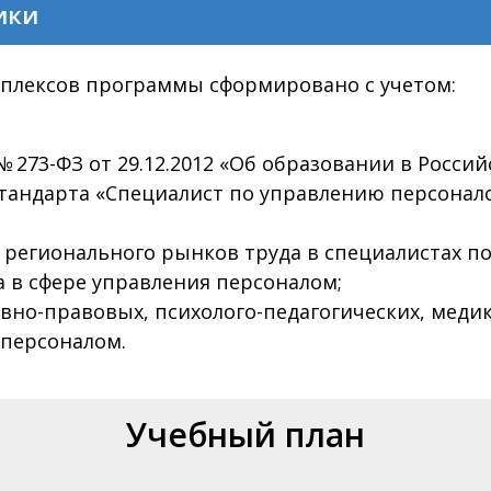
ики
плексов программы сформировано с учетом:
 273-ФЗ от 29.12.2012 «Об образовании в Росси
тандарта «Специалист по управлению персонал
 регионального рынков труда в специалистах п
 в сфере управления персоналом;
но-правовых, психолого-педагогических, медик
персоналом.
Учебный план