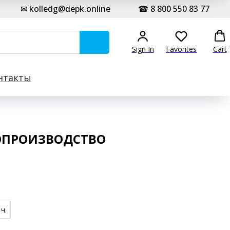
✉ kolledg@depk.online
☎ 8 800 550 83 77
Sign In
Favorites
Cart
нтакты
ОПРОИЗВОДСТВО
ч.