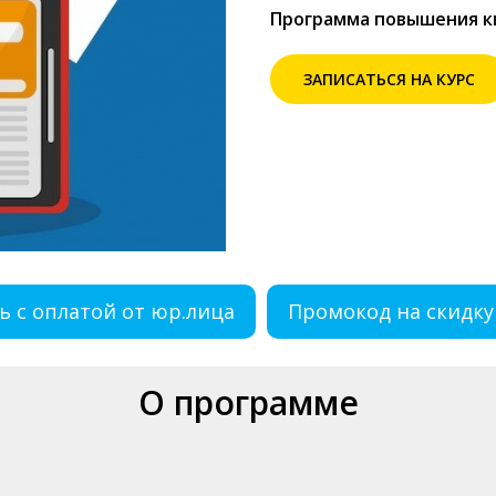
Программа повышения 
ЗАПИСАТЬСЯ НА КУРС
ь с оплатой от юр.лица
Промокод на скидку
О программе