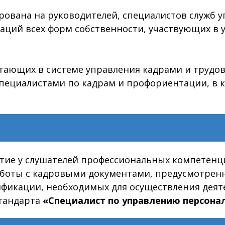
ована на руководителей, специалистов служб 
ций всех форм собственности, участвующих в
отающих в системе управления кадрами и трудо
 специалистами по кадрам и профориентации, в
итие у слушателей профессиональных компетенц
работы с кадровыми документами, предусмотре
ификации, необходимых для осуществления деят
стандарта
«Специалист по управлению персона