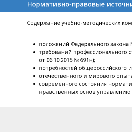
Нормативно-правовые источн
Содержание учебно-методических ком
положений Федерального закона №
требований профессионального с
от 06.10.2015 № 691н);
потребностей общероссийского и
отечественного и мирового опыта
современного состояния норматив
нравственных основ управлению 