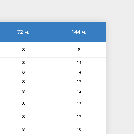
72 ч.
144 ч.
8
8
8
14
8
14
8
12
8
12
8
12
8
12
8
10