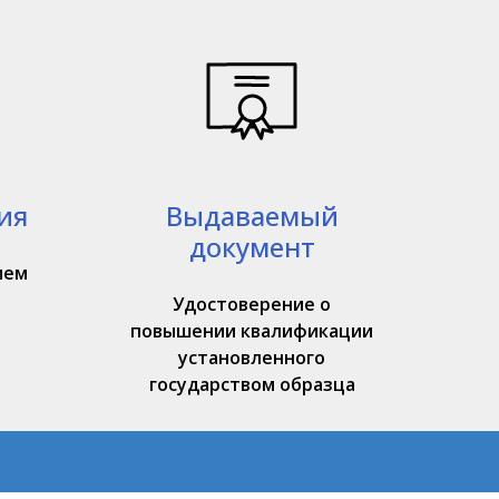
ия
Выдаваемый
документ
ием
Удостоверение о
повышении квалификации
установленного
государством образца