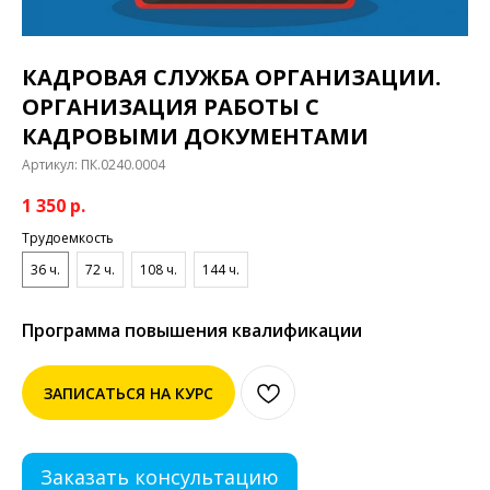
КАДРОВАЯ СЛУЖБА ОРГАНИЗАЦИИ.
ОРГАНИЗАЦИЯ РАБОТЫ С
КАДРОВЫМИ ДОКУМЕНТАМИ
Артикул:
ПК.0240.0004
1 350
р.
Трудоемкость
36 ч.
72 ч.
108 ч.
144 ч.
Программа повышения квалификации
ЗАПИСАТЬСЯ НА КУРС
Заказать консультацию