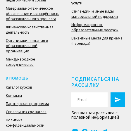
педагогический состав
услуги
Материально-техническое
Стипендии и иные виды
обеспечение и оснащённость
материальной поддержки
образовательного процесса
Информационно-
Финансово-хозяйственная
образовательные ресурсы
деятельность
Вакантные места для приёма
Организация питания в
(перевода)
образовательной
организации
Международное
сотрудничество
В ПОМОЩЬ
ПОДПИСАТЬСЯ НА
РАССЫЛКУ
Каталог курсов
Контакты
Партнерская программа
Справочник слушателя
Бесплатная рассылка с
полезной информацией
Политика
конфиденциальности