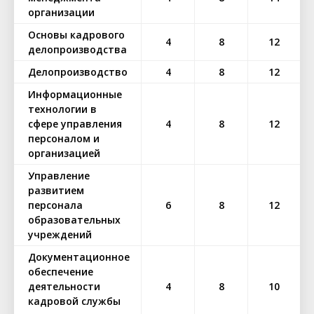
организации
Основы кадрового
4
8
12
делопроизводства
Делопроизводство
4
8
12
Информационные
технологии в
сфере управления
4
8
12
персоналом и
организацией
Управление
развитием
персонала
6
8
12
образовательных
учреждений
Документационное
обеспечение
деятельности
4
8
10
кадровой службы