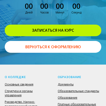
00
00
00
00
Дней
Часов
Минут
Секунд
ЗАПИСАТЬСЯ НА КУРС
ВЕРНУТЬСЯ К ОФОРМЛЕНИЮ
О КОЛЛЕДЖЕ
ОБРАЗОВАНИЕ
Основные сведения
Документы
Структура и органы
Образовательные стандарты
управления
Образование
Руководство. Научно-
Платные образовательные