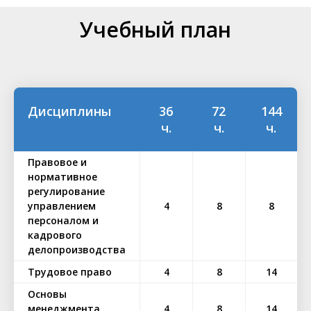
Учебный план
Дисциплины
36
72
144
ч.
ч.
ч.
Правовое и
нормативное
регулирование
управлением
4
8
8
персоналом и
кадрового
делопроизводства
Трудовое право
4
8
14
Основы
менеджмента
4
8
14