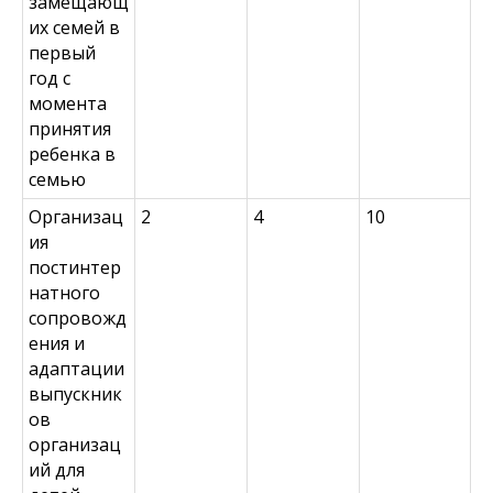
замещающ
их семей в
первый
год с
момента
принятия
ребенка в
семью
Организац
2
4
10
ия
постинтер
натного
сопровожд
ения и
адаптации
выпускник
ов
организац
ий для