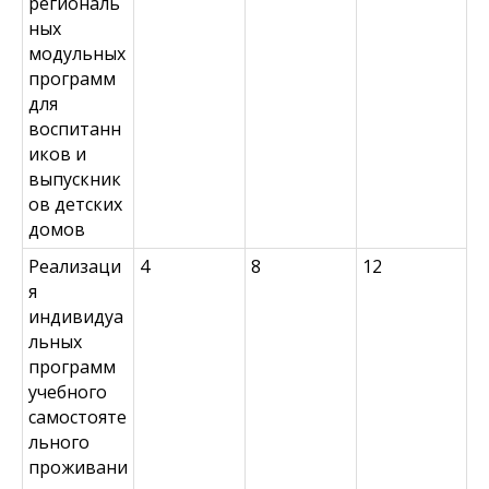
региональ
ных
модульных
программ
для
воспитанн
иков и
выпускник
ов детских
домов
Реализаци
4
8
12
я
индивидуа
льных
программ
учебного
самостояте
льного
проживани