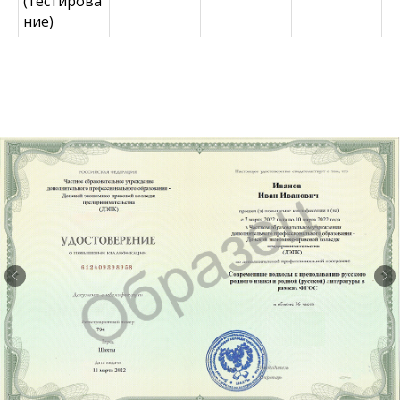
(тестирова
ние)