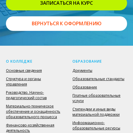
ЗАПИСАТЬСЯ НА КУРС
ВЕРНУТЬСЯ К ОФОРМЛЕНИЮ
О КОЛЛЕДЖЕ
ОБРАЗОВАНИЕ
Основные сведения
Документы
Структура и органы
Образовательные стандарты
управления
Образование
Руководство. Научно-
Платные образовательные
педагогический состав
услуги
Материально-техническое
Стипендии и иные виды
обеспечение и оснащённость
материальной поддержки
образовательного процесса
Информационно-
Финансово-хозяйственная
образовательные ресурсы
деятельность