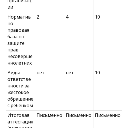
организац
ии
Норматив
2
4
10
но-
правовая
база по
защите
прав
несоверше
ннолетних
Виды
нет
нет
10
ответстве
нности за
жестокое
обращение
с ребенком
Итоговая
Письменно
Письменно
Письменно
аттестация