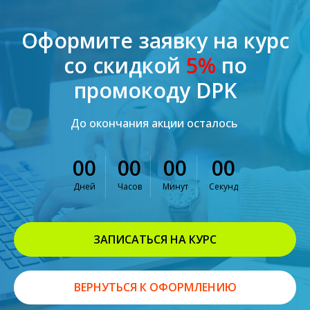
Оформите заявку на курс
со скидкой
5%
по
промокоду DPK
До окончания акции осталось
00
00
00
00
Дней
Часов
Минут
Секунд
ЗАПИСАТЬСЯ НА КУРС
ВЕРНУТЬСЯ К ОФОРМЛЕНИЮ