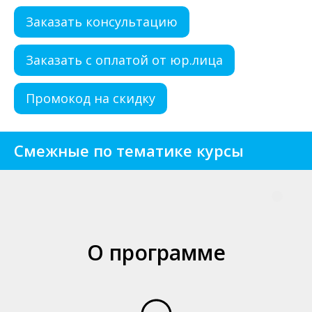
Заказать консультацию
Заказать с оплатой от юр.лица
Промокод на скидку
Смежные по тематике курсы
О программе