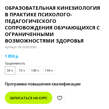
ОБРАЗОВАТЕЛЬНАЯ КИНЕЗИОЛОГИЯ
В ПРАКТИКЕ ПСИХОЛОГО-
ПЕДАГОГИЧЕСКОГО
СОПРОВОЖДЕНИЯ ОБУЧАЮЩИХСЯ С
ОГРАНИЧЕННЫМИ
ВОЗМОЖНОСТЯМИ ЗДОРОВЬЯ
Артикул:
ПК.0200.0042
1 850
р.
Трудоемкость
36 ч.
72 ч.
108 ч.
144 ч.
Программа повышения квалификации
ЗАПИСАТЬСЯ НА КУРС