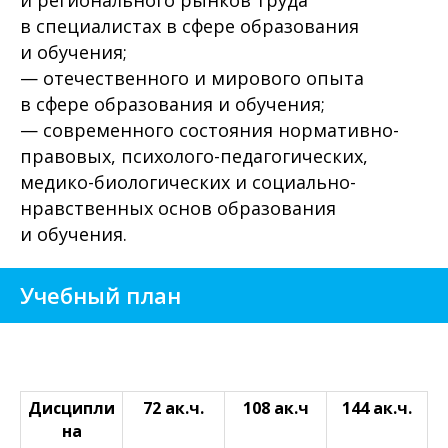
и регионального рынков труда
в специалистах в сфере образования
и обучения;
— отечественного и мирового опыта
в сфере образования и обучения;
— современного состояния нормативно-
правовых, психолого-педагогических,
медико-биологических и социально-
нравственных основ образования
и обучения.
Учебный план
Дисципли
72 ак.ч.
108 ак.ч
144 ак.ч.
на