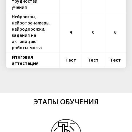
трудностей
учения
Нейроигры,
нейротренажеры,
нейродорожки,
4
6
8
задания на
активацию
работы мозга
Итоговая
Тест
Тест
Тест
аттестация
ЭТАПЫ ОБУЧЕНИЯ