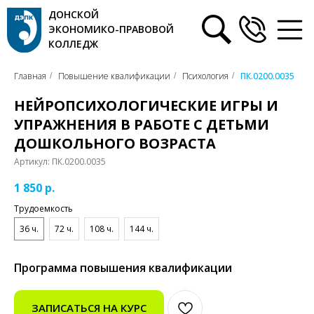
ДОНСКОЙ
ЭКОНОМИКО-ПРАВОВОЙ
КОЛЛЕДЖ
Главная
Повышение квалификации
Психология
ПК.0200.0035
/
/
/
НЕЙРОПСИХОЛОГИЧЕСКИЕ ИГРЫ И
УПРАЖНЕНИЯ В РАБОТЕ С ДЕТЬМИ
ДОШКОЛЬНОГО ВОЗРАСТА
Артикул:
ПК.0200.0035
1 850
р.
Трудоемкость
36 ч.
72 ч.
108 ч.
144 ч.
Программа повышения квалификации
ЗАПИСАТЬСЯ НА КУРС