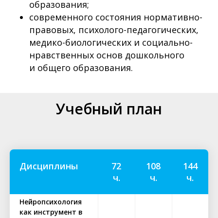
образования;
современного состояния нормативно-
правовых, психолого-педагогических,
медико-биологических и социально-
нравственных основ дошкольного
и общего образования.
Учебный план
Дисциплины
72
108
144
ч.
ч.
ч.
Нейропсихология
как инструмент в