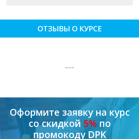
ОТЗЫВЫ О КУРСЕ
Оформите заявку на курс
со скидкой
5%
по
промокоду DPK