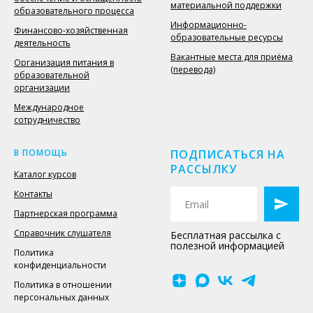
материальной поддержки
образовательного процесса
Информационно-
Финансово-хозяйственная
образовательные ресурсы
деятельность
Вакантные места для приёма
Организация питания в
(перевода)
образовательной
организации
Международное
сотрудничество
В ПОМОЩЬ
ПОДПИСАТЬСЯ НА
РАССЫЛКУ
Каталог курсов
Контакты
Партнерская программа
Справочник слушателя
Бесплатная рассылка с
полезной информацией
Политика
конфиденциальности
Политика в отношении
персональных данных