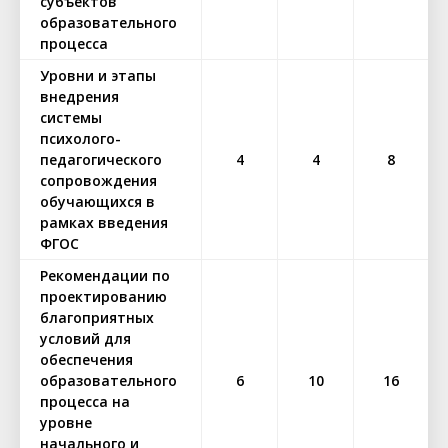
субъектов
образовательного
процесса
Уровни и этапы
внедрения
системы
психолого-
педагогического
4
4
8
сопровождения
обучающихся в
рамках введения
ФГОС
Рекомендации по
проектированию
благоприятных
условий для
обеспечения
образовательного
6
10
16
процесса на
уровне
начального и