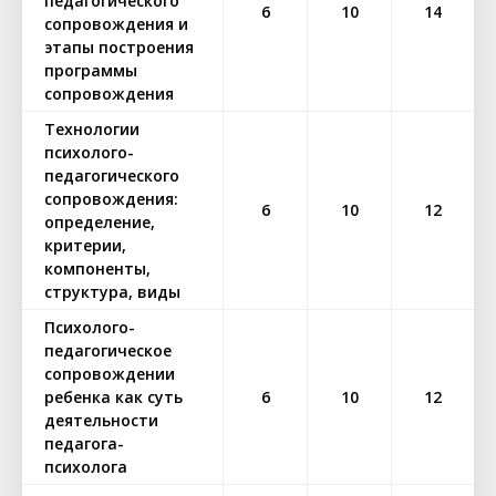
педагогического
6
10
14
сопровождения и
этапы построения
программы
сопровождения
Технологии
психолого-
педагогического
сопровождения:
6
10
12
определение,
критерии,
компоненты,
структура, виды
Психолого-
педагогическое
сопровождении
ребенка как суть
6
10
12
деятельности
педагога-
психолога