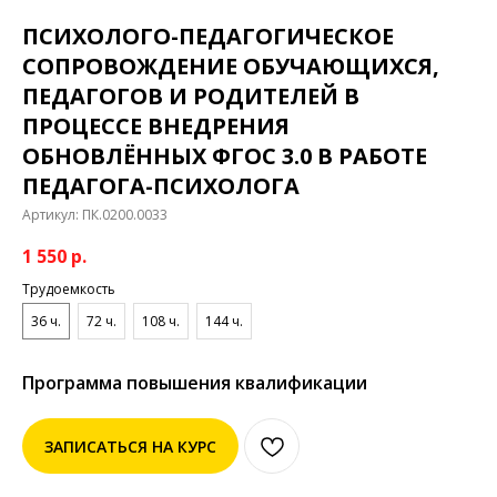
ПСИХОЛОГО-ПЕДАГОГИЧЕСКОЕ
СОПРОВОЖДЕНИЕ ОБУЧАЮЩИХСЯ,
ПЕДАГОГОВ И РОДИТЕЛЕЙ В
ПРОЦЕССЕ ВНЕДРЕНИЯ
ОБНОВЛЁННЫХ ФГОС 3.0 В РАБОТЕ
ПЕДАГОГА-ПСИХОЛОГА
Артикул:
ПК.0200.0033
1 550
р.
Трудоемкость
36 ч.
72 ч.
108 ч.
144 ч.
Программа повышения квалификации
ЗАПИСАТЬСЯ НА КУРС