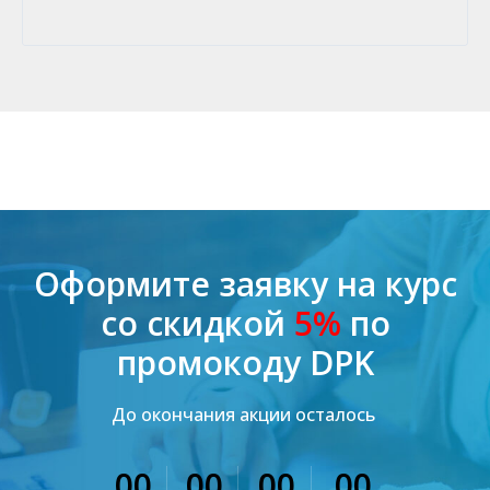
Оформите заявку на курс
со скидкой
5%
по
промокоду DPK
До окончания акции осталось
00
00
00
00