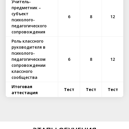
Учитель-
предметник –
субъект
6
8
12
психолого-
педагогического
сопровождения
Роль классного
руководителя в
психолого-
педагогическом
6
8
12
сопровождении
классного
сообщества
Итоговая
Тест
Тест
Тест
аттестация