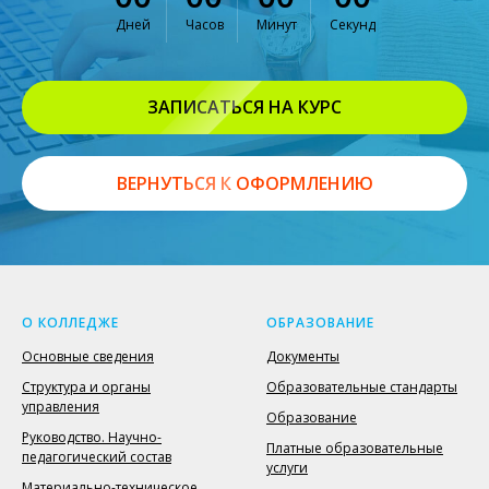
Дней
Часов
Минут
Секунд
ЗАПИСАТЬСЯ НА КУРС
ВЕРНУТЬСЯ К ОФОРМЛЕНИЮ
О КОЛЛЕДЖЕ
ОБРАЗОВАНИЕ
Основные сведения
Документы
Структура и органы
Образовательные стандарты
управления
Образование
Руководство. Научно-
Платные образовательные
педагогический состав
услуги
Материально-техническое