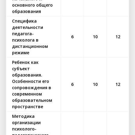
основного общего
образования
Специфика
деятельности
педагога-
6
10
12
психолога в
дистанционном
режиме
Ребенок как
субъект
образования.
Особенности его
6
10
12
сопровождения в
современном
образовательном
пространстве
Методика
организации
психолого-