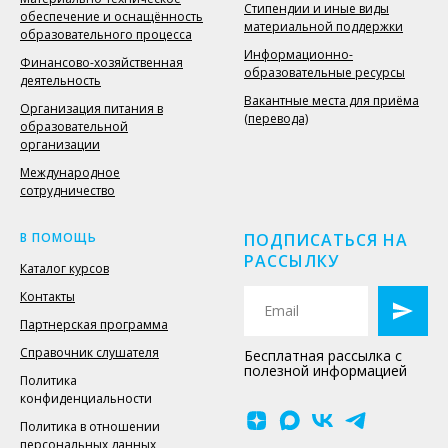
Стипендии и иные виды
обеспечение и оснащённость
материальной поддержки
образовательного процесса
Информационно-
Финансово-хозяйственная
образовательные ресурсы
деятельность
Вакантные места для приёма
Организация питания в
(перевода)
образовательной
организации
Международное
сотрудничество
В ПОМОЩЬ
ПОДПИСАТЬСЯ НА
РАССЫЛКУ
Каталог курсов
Контакты
Партнерская программа
Справочник слушателя
Бесплатная рассылка с
полезной информацией
Политика
конфиденциальности
Политика в отношении
персональных данных