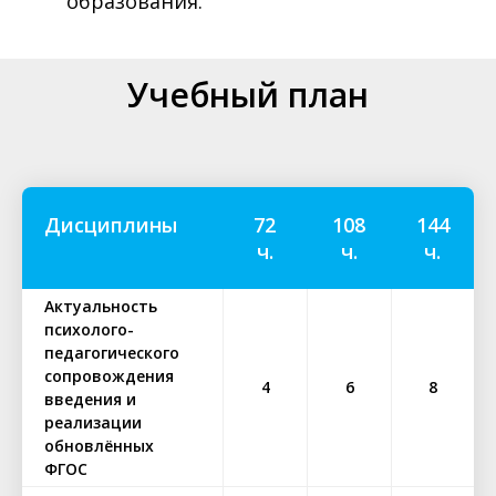
образования.
Учебный план
Дисциплины
72
108
144
ч.
ч.
ч.
Актуальность
психолого-
педагогического
сопровождения
4
6
8
введения и
реализации
обновлённых
ФГОС