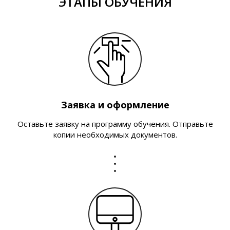
ЭТАПЫ ОБУЧЕНИЯ
Заявка и оформление
Оставьте заявку на программу обучения. Отправьте
копии необходимых документов.