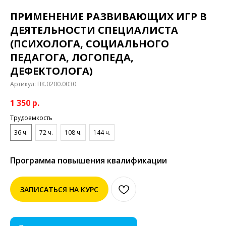
ПРИМЕНЕНИЕ РАЗВИВАЮЩИХ ИГР В
ДЕЯТЕЛЬНОСТИ СПЕЦИАЛИСТА
(ПСИХОЛОГА, СОЦИАЛЬНОГО
ПЕДАГОГА, ЛОГОПЕДА,
ДЕФЕКТОЛОГА)
Артикул:
ПК.0200.0030
1 350
р.
Трудоемкость
36 ч.
72 ч.
108 ч.
144 ч.
Программа повышения квалификации
ЗАПИСАТЬСЯ НА КУРС