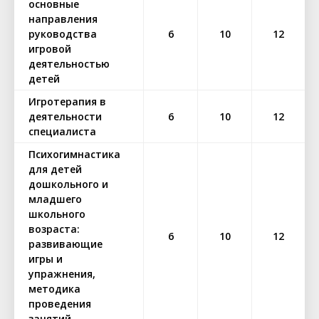
основные
направления
руководства
6
10
12
игровой
деятельностью
детей
Игротерапия в
деятельности
6
10
12
специалиста
Психогимнастика
для детей
дошкольного и
младшего
школьного
возраста:
6
10
12
развивающие
игры и
упражнения,
методика
проведения
занятий