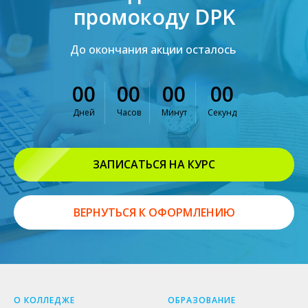
промокоду DPK
До окончания акции осталось
00
00
00
00
Дней
Часов
Минут
Секунд
ЗАПИСАТЬСЯ НА КУРС
ВЕРНУТЬСЯ К ОФОРМЛЕНИЮ
О КОЛЛЕДЖЕ
ОБРАЗОВАНИЕ