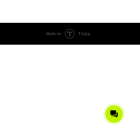
Tilda
Made on