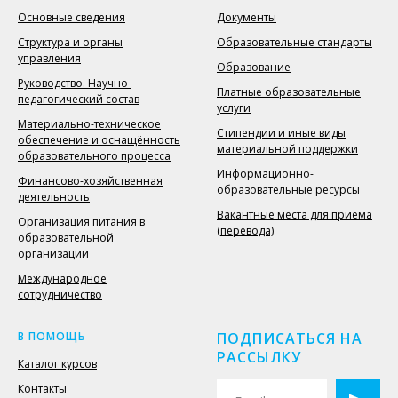
Основные сведения
Документы
Структура и органы
Образовательные стандарты
управления
Образование
Руководство. Научно-
Платные образовательные
педагогический состав
услуги
Материально-техническое
Стипендии и иные виды
обеспечение и оснащённость
материальной поддержки
образовательного процесса
Информационно-
Финансово-хозяйственная
образовательные ресурсы
деятельность
Вакантные места для приёма
Организация питания в
(перевода)
образовательной
организации
Международное
сотрудничество
В ПОМОЩЬ
ПОДПИСАТЬСЯ НА
РАССЫЛКУ
Каталог курсов
Контакты