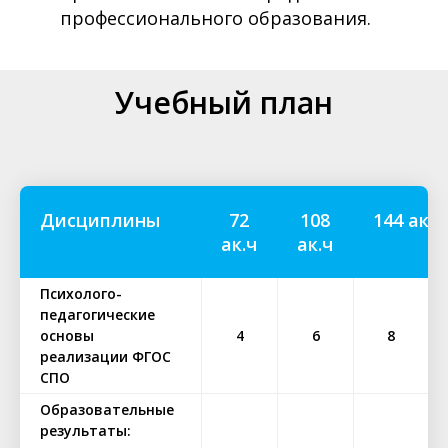
профессионального образования.
Учебный план
Дисциплины
72
108
144 ак.ч
ак.ч
ак.ч
Психолого-
педагогические
основы
4
6
8
реализации ФГОС
СПО
Образовательные
результаты: