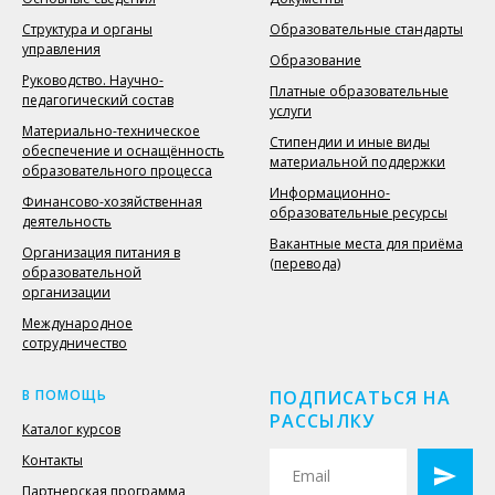
Структура и органы
Образовательные стандарты
управления
Образование
Руководство. Научно-
Платные образовательные
педагогический состав
услуги
Материально-техническое
Стипендии и иные виды
обеспечение и оснащённость
материальной поддержки
образовательного процесса
Информационно-
Финансово-хозяйственная
образовательные ресурсы
деятельность
Вакантные места для приёма
Организация питания в
(перевода)
образовательной
организации
Международное
сотрудничество
В ПОМОЩЬ
ПОДПИСАТЬСЯ НА
РАССЫЛКУ
Каталог курсов
Контакты
Партнерская программа