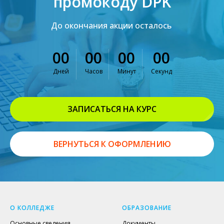
промокоду DPK
До окончания акции осталось
00
00
00
00
Дней
Часов
Минут
Секунд
ЗАПИСАТЬСЯ НА КУРС
ВЕРНУТЬСЯ К ОФОРМЛЕНИЮ
О КОЛЛЕДЖЕ
ОБРАЗОВАНИЕ
Основные сведения
Документы