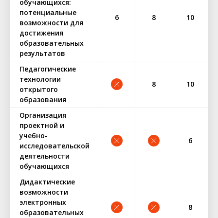
обучающихся:
потенциальные
6
8
10
возможности для
достижения
образовательных
результатов
Педагогические
технологии
8
10
открытого
образования
Организация
проектной и
учебно-
6
исследовательской
деятельности
обучающихся
Дидактические
возможности
электронных
8
образовательных