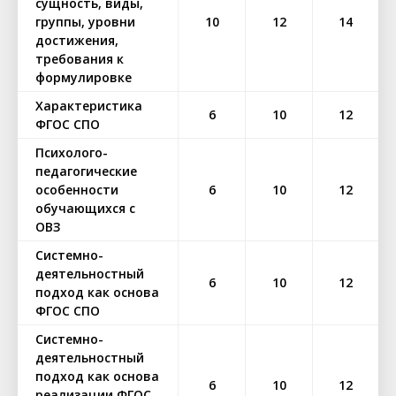
сущность, виды,
группы, уровни
10
12
14
достижения,
требования к
формулировке
Характеристика
6
10
12
ФГОС СПО
Психолого-
педагогические
особенности
6
10
12
обучающихся с
ОВЗ
Системно-
деятельностный
6
10
12
подход как основа
ФГОС СПО
Системно-
деятельностный
подход как основа
6
10
12
реализации ФГОС