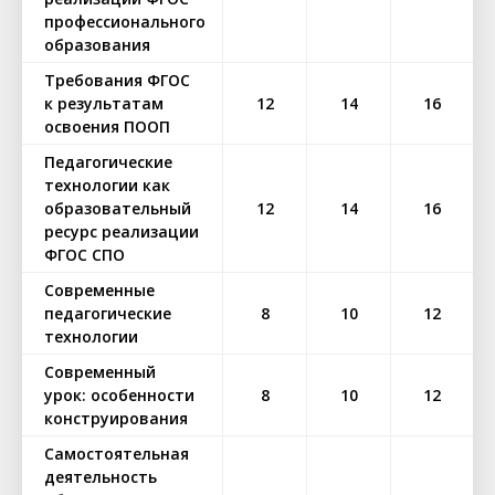
профессионального
образования
Требования ФГОС
к результатам
12
14
16
освоения ПООП
Педагогические
технологии как
образовательный
12
14
16
ресурс реализации
ФГОС СПО
Современные
педагогические
8
10
12
технологии
Современный
урок: особенности
8
10
12
конструирования
Самостоятельная
деятельность