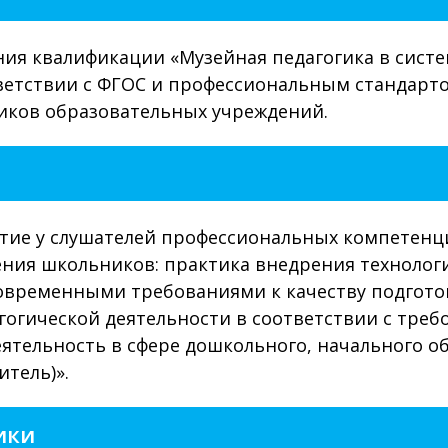
я квалификации «Музейная педагогика в систе
ветствии с ФГОС и профессиональным стандарто
ников образовательных учреждений.
тие у слушателей профессиональных компетенци
ния школьников: практика внедрения технологи
овременными требованиями к качеству подгото
гогической деятельности в соответствии с тре
еятельность в сфере дошкольного, начального о
итель)».
ики