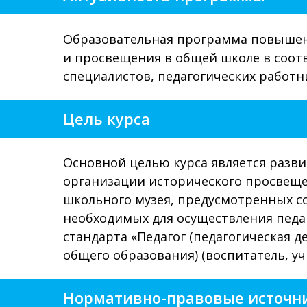
Образовательная программа повышени
и просвещения в общей школе в соот
специалистов, педагогических работ
Цель курса
Основной целью курса является разви
организации исторического просвеще
школьного музея, предусмотренных с
необходимых для осуществления педа
стандарта «Педагог (педагогическая д
общего образования) (воспитатель, уч
Нормативно-правовые источн