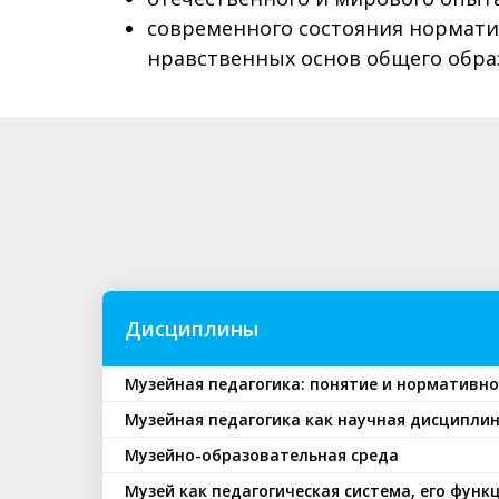
современного состояния норматив
нравственных основ общего обра
Дисциплины
Музейная педагогика: понятие и нормативн
Музейная педагогика как научная дисципли
Музейно-образовательная среда
Музей как педагогическая система, его фун