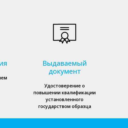
ия
Выдаваемый
документ
ием
Удостоверение о
повышении квалификации
установленного
государством образца