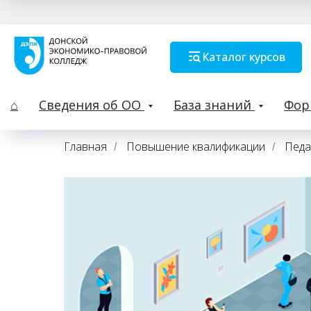
Каталог курсов
⌂
Сведения об ОО
База знаний
Фо
Главная
Повышение квалификации
Педа
/
/