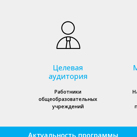
Целевая
аудитория
Работники
Н
общеобразовательных
учреждений
Актуальность программы