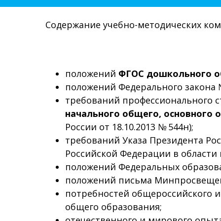
Содержание учебно-методических ком
положений
ФГОС дошкольного о
положений Федерального закона №
требований профессионального 
начального общего, основного о
России от 18.10.2013 № 544н);
требований Указа Президента Рос
Российской Федерации в области
положений Федеральных образова
положений письма Минпросвещения
потребностей общероссийского и 
общего образования;
отечественного и мирового опыта