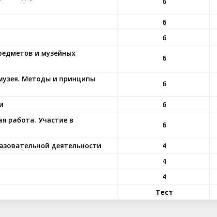
6
6
6
предметов и музейных
6
музея. Методы и принципы
6
и
6
я работа. Участие в
6
азовательной деятельности
4
4
4
Тест