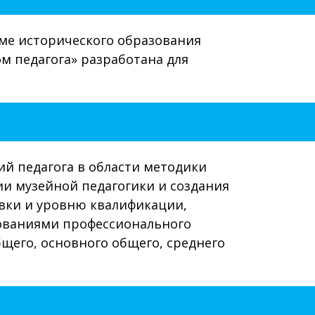
ме исторического образования
м педагога» разработана для
й педагога в области методики
и музейной педагогики и создания
вки и уровню квалификации,
бованиями профессионального
бщего, основного общего, среднего