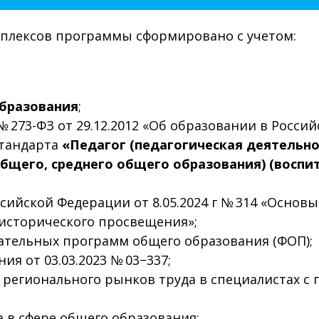
плексов программы сформировано с учетом:
бразования
;
 273-ФЗ от 29.12.2012 «Об образовании в Росси
стандарта
«Педагог (педагогическая деятельно
бщего, среднего общего образования) (воспи
сийской Федерации от 8.05.2024 г № 314 «Основ
 исторического просвещения»;
тельных программ общего образования (ФОП);
 от 03.03.2023 № 03−337;
регионального рынков труда в специалистах с 
 в сфере общего образования;