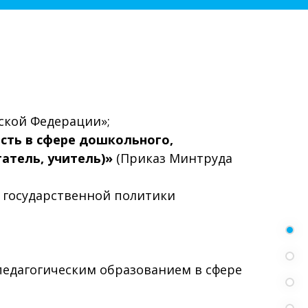
йской Федерации»;
сть в сфере дошкольного,
татель, учитель)»
(Приказ Минтруда
ы государственной политики
педагогическим образованием в сфере