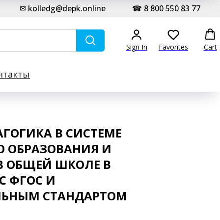
✉ kolledg@depk.online
☎ 8 800 550 83 77
Sign In
Favorites
Cart
нтакты
ГОГИКА В СИСТЕМЕ
О ОБРАЗОВАНИЯ И
В ОБЩЕЙ ШКОЛЕ В
С ФГОС И
ЛЬНЫМ СТАНДАРТОМ