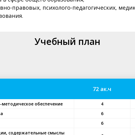
но-правовых, психолого-педагогических, медик
зования.
Учебный план
72 ак.ч
о-методическое обеспечение
4
на
6
6
кции, содержательные смыслы