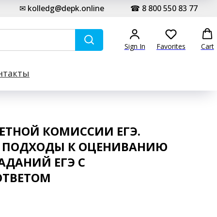
✉ kolledg@depk.online
☎ 8 800 550 83 77
Sign In
Favorites
Cart
нтакты
ЕТНОЙ КОМИССИИ ЕГЭ.
 ПОДХОДЫ К ОЦЕНИВАНИЮ
АДАНИЙ ЕГЭ С
ОТВЕТОМ