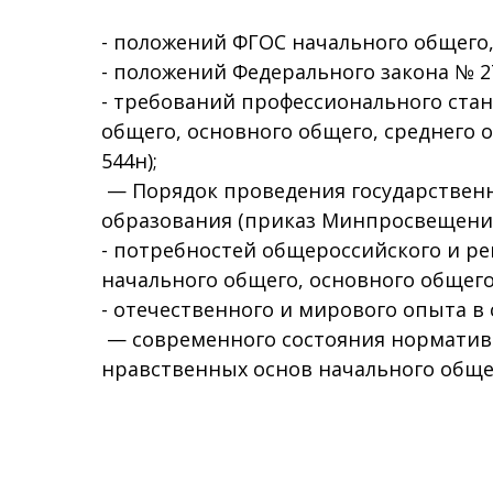
- положений ФГОС начального общего,
- положений Федерального закона № 27
- требований профессионального стан
общего, основного общего, среднего о
544н);
— Порядок проведения государствен
образования (приказ Минпросвещения Р
- потребностей общероссийского и ре
начального общего, основного общего
- отечественного и мирового опыта в
— современного состояния нормативн
нравственных основ начального общег