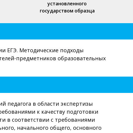
установленного
государством образца
и ЕГЭ. Методические подходы
ителей-предметников образовательных
й педагога в области экспертизы
ебованиями к качеству подготовки
ти в соответствии с требованиями
ьного, начального общего, основного