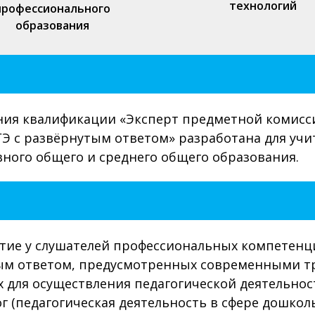
технологий
профессионального
образования
ия квалификации «Эксперт предметной комисси
Э с развёрнутым ответом» разработана для уч
ного общего и среднего общего образования.
тие у слушателей профессиональных компетенци
ым ответом, предусмотренных современными тр
 для осуществления педагогической деятельнос
г (педагогическая деятельность в сфере дошкол