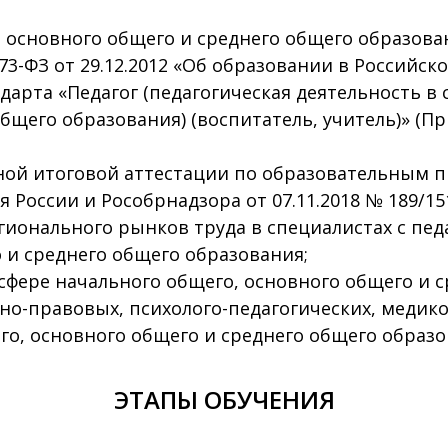
 основного общего и среднего общего образова
3-ФЗ от 29.12.2012 «Об образовании в Российск
дарта «Педагог (педагогическая деятельность в
бщего образования) (воспитатель, учитель)» (Пр
ной итоговой аттестации по образовательным 
оссии и Рособрнадзора от 07.11.2018 № 189/151
гионального рынков труда в специалистах с пе
 и среднего общего образования;
 сфере начального общего, основного общего и 
о-правовых, психолого-педагогических, медико
о, основного общего и среднего общего образо
ЭТАПЫ ОБУЧЕНИЯ