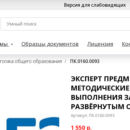
Версия для слабовидящих
рмы
Образцы документов
Лицензия
Ко
гогика общего образования
ПК.0160.0093
/
ЭКСПЕРТ ПРЕДМ
МЕТОДИЧЕСКИЕ
ВЫПОЛНЕНИЯ З
РАЗВЁРНУТЫМ 
Артикул:
ПК.0160.0093
1 550
р.