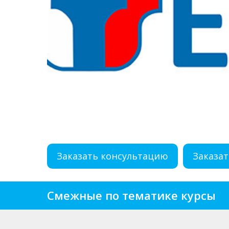
Заказать консультацию
Заказат
Смежные по тематике курсы