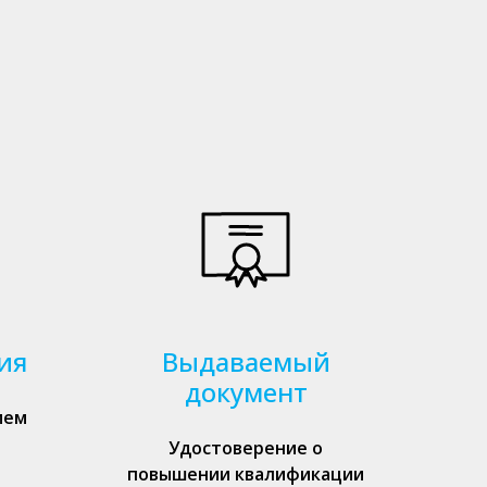
ия
Выдаваемый
документ
ием
Удостоверение о
повышении квалификации