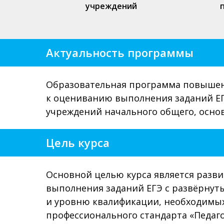
учреждений
Актуальность программы
Образовательная программа повышен
к оцениванию выполнения заданий ЕГ
учреждений начального общего, основ
Цель курса
Основной целью курса является разви
выполнения заданий ЕГЭ с развёрнут
и уровню квалификации, необходимых
профессионального стандарта «Педаго