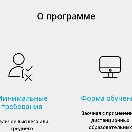
О программе
Минимальные
Форма обучен
требования
Заочная с применен
дистанционных
аличие высшего или
образовательных
среднего