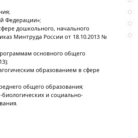
ния;
ой Федерации»;
 сфере дошкольного, начального
иказ Минтруда России от 18.10.2013 №
программам основного общего
3);
дагогическим образованием в сфере
среднего общего образования;
-биологических и социально-
вания.