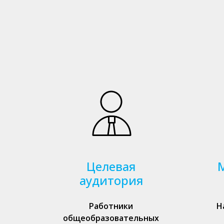
Целевая
аудитория
Работники
Н
общеобразовательных