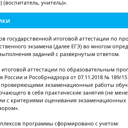
 (воспитатель, учитель)».
ики
в государственной итоговой аттестации по пр
ственного экзамена (далее ЕГЭ) во многом опре
ыполнения заданий с развернутым ответом.
 итоговой аттестации по образовательным про
России и Рособрнадзора от 07.11.2018 № 189/15
, проверяющими экзаменационные работы обуч
чающего в себя практические занятия (не мене
ии с критериями оценивания экзаменационных 
зором».
плексов программы сформировано с учетом: