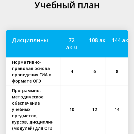
Учебный план
Дисциплины
72
108 ак.ч
144 ак.ч
ак.ч
Нормативно-
правовая основа
4
6
8
проведения ГИА в
формате ОГЭ
Программно-
методическое
обеспечение
учебных
10
12
14
предметов,
курсов, дисциплин
(модулей) для ОГЭ