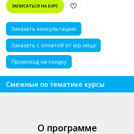
ЗАПИСАТЬСЯ НА КУРС
Заказать консультацию
Заказать с оплатой от юр.лица
Промокод на скидку
Смежные по тематике курсы
О программе