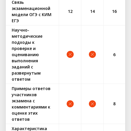
Связь
экзаменационной
12
14
16
модели ОГЭ с КИМ
ЕГЭ
Научно-
методические
подходы к
проверке и
оцениванию
6
выполнения
заданий с
развернутым
ответом
Примеры ответов
участников
экзамена с
8
комментариями к
оценке этих
ответов
Характеристика