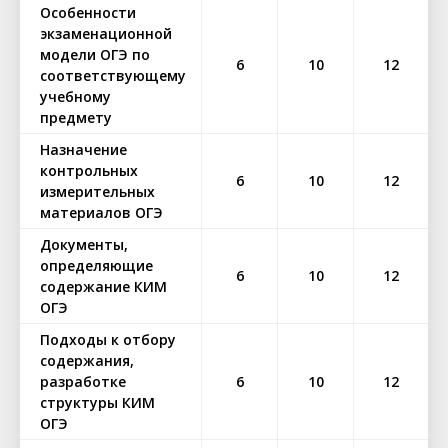
Особенности
экзаменационной
модели ОГЭ по
6
10
12
соответствующему
учебному
предмету
Назначение
контрольных
6
10
12
измерительных
материалов ОГЭ
Документы,
определяющие
6
10
12
содержание КИМ
ОГЭ
Подходы к отбору
содержания,
разработке
6
10
12
структуры КИМ
ОГЭ