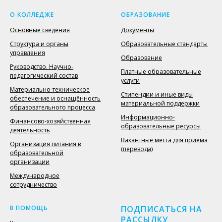
О КОЛЛЕДЖЕ
ОБРАЗОВАНИЕ
Основные сведения
Документы
Структура и органы
Образовательные стандарты
управления
Образование
Руководство. Научно-
Платные образовательные
педагогический состав
услуги
Материально-техническое
Стипендии и иные виды
обеспечение и оснащённость
материальной поддержки
образовательного процесса
Информационно-
Финансово-хозяйственная
образовательные ресурсы
деятельность
Вакантные места для приёма
Организация питания в
(перевода)
образовательной
организации
Международное
сотрудничество
В ПОМОЩЬ
ПОДПИСАТЬСЯ НА
РАССЫЛКУ