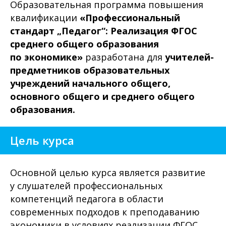
Образовательная программа повышения
квалификации
«Профессиональный
стандарт „Педагог“: Реализация ФГОС
среднего общего образования
по экономике»
разработана для
учителей-
предметников образовательных
учреждений начального общего,
основного общего и среднего общего
образования.
Цель курса
Основной целью курса является развитие
у слушателей профессиональных
компетенций педагога в области
современных подходов к преподаванию
экономики в условиях реализации ФГОС,