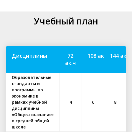
Учебный план
Дисциплины
72
108 ак.ч
144 ак.ч
ак.ч
Образовательные
стандарты и
программы по
экономике в
рамках учебной
4
6
8
дисциплины
«Обществознание»
в средней общей
школе