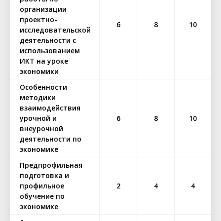
организации
проектно-
6
8
10
исследовательской
деятельности с
использованием
ИКТ на уроке
экономики
Особенности
методики
взаимодействия
урочной и
6
8
10
внеурочной
деятельности по
экономике
Предпрофильная
подготовка и
профильное
2
4
4
обучение по
экономике