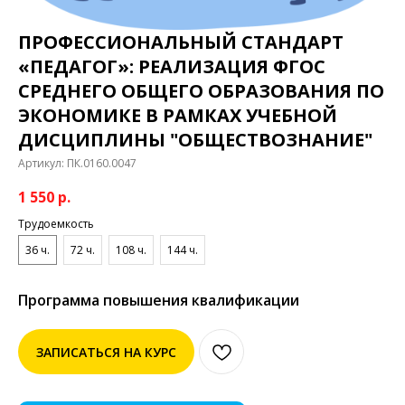
ПРОФЕССИОНАЛЬНЫЙ СТАНДАРТ
«ПЕДАГОГ»: РЕАЛИЗАЦИЯ ФГОС
СРЕДНЕГО ОБЩЕГО ОБРАЗОВАНИЯ ПО
ЭКОНОМИКЕ В РАМКАХ УЧЕБНОЙ
ДИСЦИПЛИНЫ "ОБЩЕСТВОЗНАНИЕ"
Артикул:
ПК.0160.0047
1 550
р.
Трудоемкость
36 ч.
72 ч.
108 ч.
144 ч.
Программа повышения квалификации
ЗАПИСАТЬСЯ НА КУРС