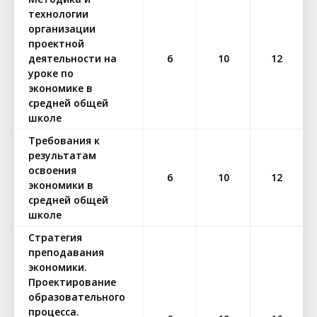
технологии
организации
проектной
деятельности на
6
10
12
уроке по
экономике в
средней общей
школе
Требования к
результатам
освоения
6
10
12
экономики в
средней общей
школе
Стратегия
преподавания
экономики.
Проектирование
образовательного
процесса.