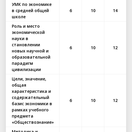
УМК по экономике
в средней общей
6
10
14
школе
Роль и место
экономической
науки в
становлении
6
10
12
новых научной и
образовательной
парадигм
цивилизации
Цели, значение,
общая
характеристика и
содержательный
6
10
12
базис экономики в
рамках учебного
предмета
«Обществознание»
Методика и