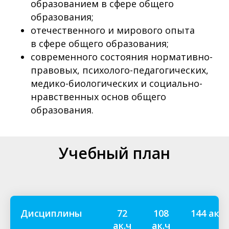
образованием в сфере общего
образования;
отечественного и мирового опыта
в сфере общего образования;
современного состояния нормативно-
правовых, психолого-педагогических,
медико-биологических и социально-
нравственных основ общего
образования.
Учебный план
Дисциплины
72
108
144 ак.ч
ак.ч
ак.ч