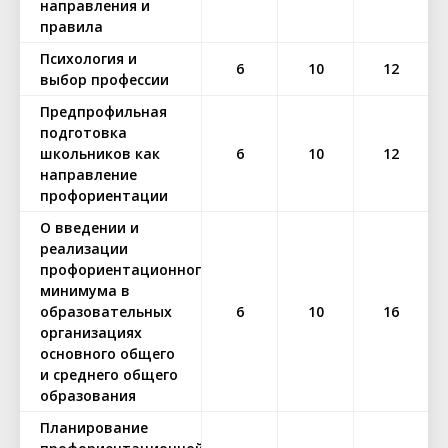
направления и
правила
Психология и
6
10
12
выбор профессии
Предпрофильная
подготовка
школьников как
6
10
12
направление
профориентации
О введении и
реализации
профориентационного
минимума в
образовательных
6
10
16
организациях
основного общего
и среднего общего
образования
Планирование