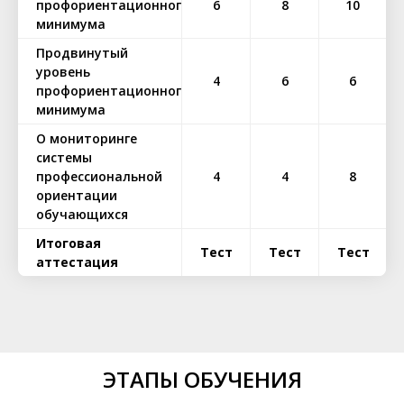
профориентационного
6
8
10
минимума
Продвинутый
уровень
4
6
6
профориентационного
минимума
О мониторинге
системы
профессиональной
4
4
8
ориентации
обучающихся
Итоговая
Тест
Тест
Тест
аттестация
ЭТАПЫ ОБУЧЕНИЯ