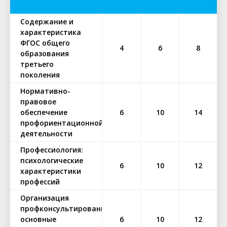
Содержание и
характеристика
ФГОС общего
4
6
8
образования
третьего
поколения
Нормативно-
правовое
обеспечение
6
10
14
профориентационной
деятельности
Профессиология:
психологические
6
10
12
характеристики
профессий
Организация
профконсультирования:
основные
6
10
12