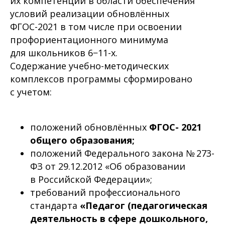
их компетенций в области обеспечения
условий реализации обновлённых
ФГОС-2021 в том числе при освоении
профориентационного минимума
для школьников 6−11-х.
Содержание учебно-методических
комплексов программы сформировано
с учетом:
положений обновлённых
ФГОС- 2021
общего образования;
положений Федерального закона № 273-
ФЗ от 29.12.2012 «Об образовании
в Российской Федерации»;
требований профессионального
стандарта
«Педагог (педагогическая
деятельность в сфере дошкольного,