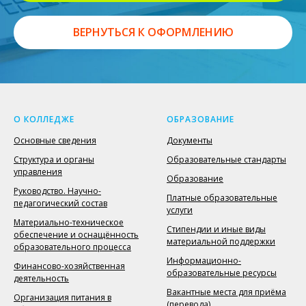
ВЕРНУТЬСЯ К ОФОРМЛЕНИЮ
О КОЛЛЕДЖЕ
ОБРАЗОВАНИЕ
Основные сведения
Документы
Структура и органы
Образовательные стандарты
управления
Образование
Руководство. Научно-
Платные образовательные
педагогический состав
услуги
Материально-техническое
Стипендии и иные виды
обеспечение и оснащённость
материальной поддержки
образовательного процесса
Информационно-
Финансово-хозяйственная
образовательные ресурсы
деятельность
Вакантные места для приёма
Организация питания в
(перевода)