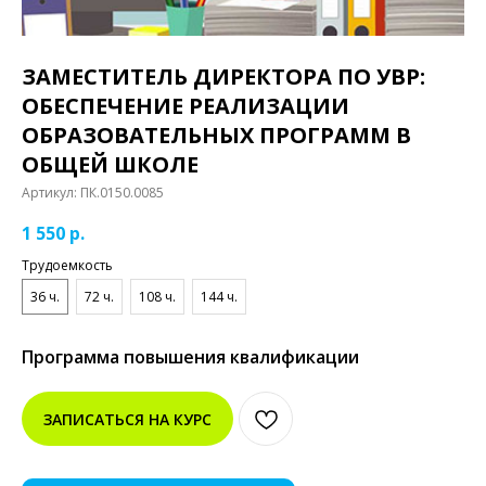
ЗАМЕСТИТЕЛЬ ДИРЕКТОРА ПО УВР:
ОБЕСПЕЧЕНИЕ РЕАЛИЗАЦИИ
ОБРАЗОВАТЕЛЬНЫХ ПРОГРАММ В
ОБЩЕЙ ШКОЛЕ
Артикул:
ПК.0150.0085
1 550
р.
Трудоемкость
36 ч.
72 ч.
108 ч.
144 ч.
Программа повышения квалификации
ЗАПИСАТЬСЯ НА КУРС